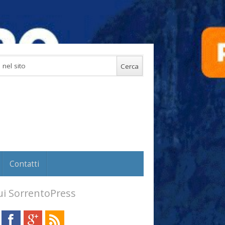
Contatti
i SorrentoPress