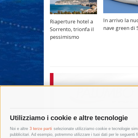
In arrivo la nu
Riaperture hotel a
nave green di 
Sorrento, trionfa il
pessimismo
Utilizziamo i cookie e altre tecnologie
Noi e altre
3 terze parti
selezionate utilizziamo cookie e tecnologie simil
pubblicitari. Ad esempio, potremmo utilizzare i tuoi dati per le seguenti fin