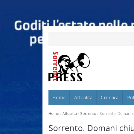
Home
Attualità
Cronaca
Pol
Home
/
Attualità
/
Sorrento
/
Sorrento. Domani ch
Sorrento. Domani chiu