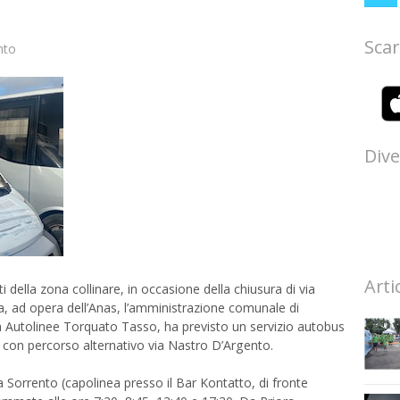
Scar
nto
Dive
Arti
i della zona collinare, in occasione della chiusura di via
a, ad opera dell’Anas, l’amministrazione comunale di
tà Autolinee Torquato Tasso, ha previsto un servizio autobus
a, con percorso alternativo via Nastro D’Argento.
 Sorrento (capolinea presso il Bar Kontatto, di fronte