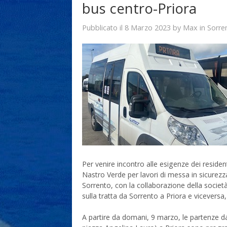
bus centro-Priora
8 Marzo 2023
Max
Pubblicato il
by
in
Sorre
Per venire incontro alle esigenze dei resident
Nastro Verde per lavori di messa in sicurezz
Sorrento, con la collaborazione della socie
sulla tratta da Sorrento a Priora e vicevers
A partire da domani, 9 marzo, le partenze da