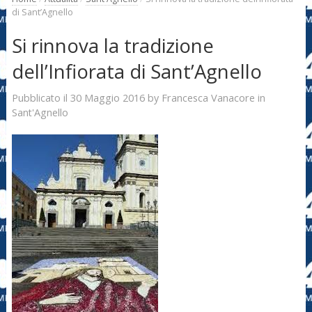
di Sant’Agnello
Si rinnova la tradizione
dell’Infiorata di Sant’Agnello
30 Maggio 2016
Francesca Vanacore
Pubblicato il
by
in
Sant'Agnello