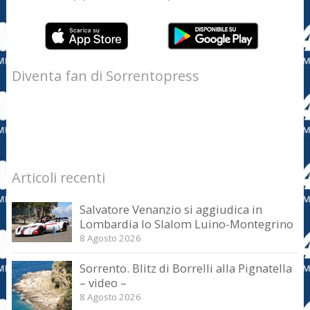
Diventa fan di Sorrentopress
Articoli recenti
Salvatore Venanzio si aggiudica in
Lombardia lo Slalom Luino-Montegrino
8 Agosto 2026
Sorrento. Blitz di Borrelli alla Pignatella
– video –
8 Agosto 2026