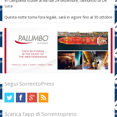
In Campania scuole al via dal 24 settembre, l’annuncio di De
Luca
Questa notte torna l’ora legale, sarà in vigore fino al 30 ottobre
Segui SorrentoPress
Scarica l’app di Sorrentopress