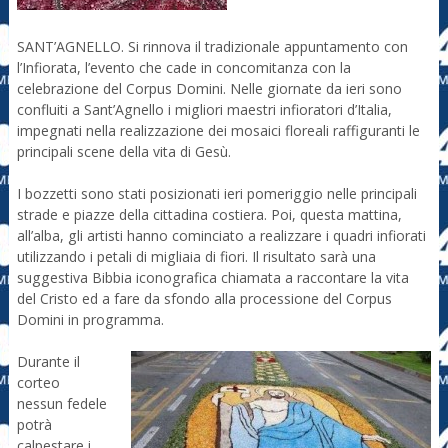
SANT’AGNELLO. Si rinnova il tradizionale appuntamento con
l’Infiorata, l’evento che cade in concomitanza con la
celebrazione del Corpus Domini. Nelle giornate da ieri sono
confluiti a Sant’Agnello i migliori maestri infioratori d’Italia,
impegnati nella realizzazione dei mosaici floreali raffiguranti le
principali scene della vita di Gesù.
I bozzetti sono stati posizionati ieri pomeriggio nelle principali
strade e piazze della cittadina costiera. Poi, questa mattina,
all’alba, gli artisti hanno cominciato a realizzare i quadri infiorati
utilizzando i petali di migliaia di fiori. Il risultato sarà una
suggestiva Bibbia iconografica chiamata a raccontare la vita
del Cristo ed a fare da sfondo alla processione del Corpus
Domini in programma.
Durante il
corteo
nessun fedele
potrà
calpestare i