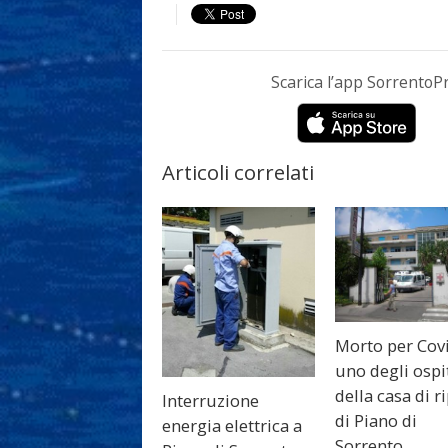
Scarica l’app Sorrento
Articoli correlati
Morto per Cov
uno degli ospi
della casa di r
Interruzione
di Piano di
energia elettrica a
Sorrento