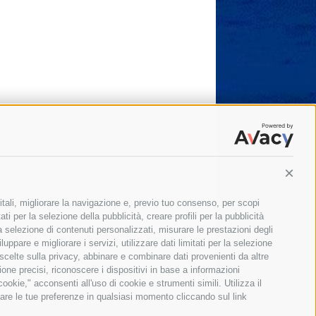
Conti
itali, migliorare la navigazione e, previo tuo consenso, per scopi
ti per la selezione della pubblicità, creare profili per la pubblicità
 la selezione di contenuti personalizzati, misurare le prestazioni degli
ppare e migliorare i servizi, utilizzare dati limitati per la selezione
 scelte sulla privacy, abbinare e combinare dati provenienti da altre
zione precisi, riconoscere i dispositivi in base a informazioni
okie," acconsenti all'uso di cookie e strumenti simili. Utilizza il
are le tue preferenze in qualsiasi momento cliccando sul link