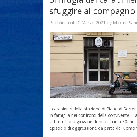
sfuggire al compagno 
20 Marzo 2021
Max
Pubblicato il
by
in
Pian
I carabinieri della stazione di Piano di Sor
in famiglia nei confronti della convivente. È a
vittima è una giovane donna di circa 30anni.
episodio di aggressione da parte dell’uomo