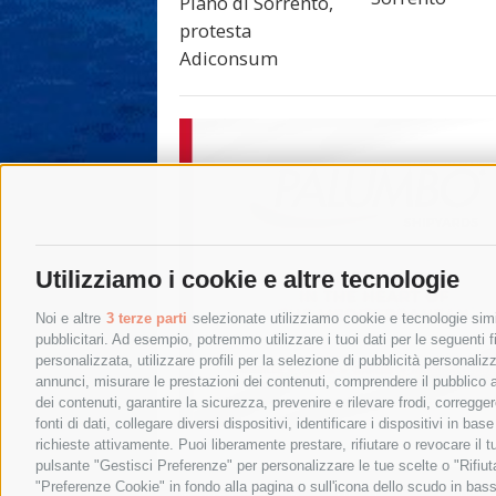
Piano di Sorrento,
protesta
Adiconsum
Utilizziamo i cookie e altre tecnologie
Noi e altre
3 terze parti
selezionate utilizziamo cookie e tecnologie simil
pubblicitari. Ad esempio, potremmo utilizzare i tuoi dati per le seguenti fin
personalizzata, utilizzare profili per la selezione di pubblicità personaliz
annunci, misurare le prestazioni dei contenuti, comprendere il pubblico att
dei contenuti, garantire la sicurezza, prevenire e rilevare frodi, corregg
fonti di dati, collegare diversi dispositivi, identificare i dispositivi in 
richieste attivamente. Puoi liberamente prestare, rifiutare o revocare il 
pulsante "Gestisci Preferenze" per personalizzare le tue scelte o "Rifiu
"Preferenze Cookie" in fondo alla pagina o sull'icona dello scudo in bass