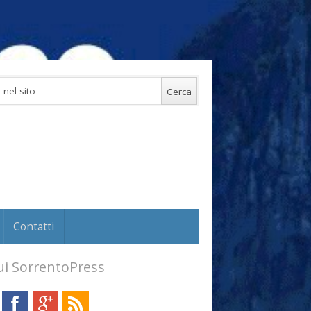
Contatti
i SorrentoPress