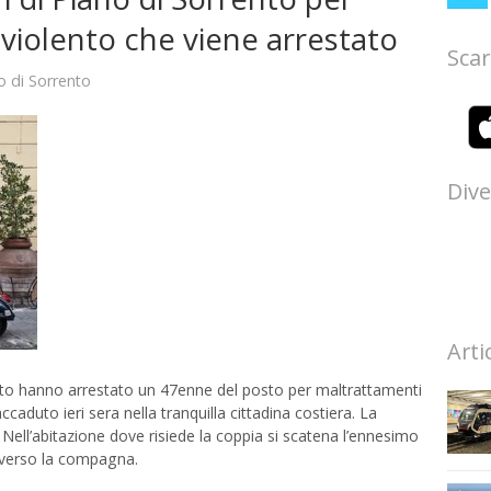
violento che viene arrestato
Scar
o di Sorrento
Dive
Arti
rento hanno arrestato un 47enne del posto per maltrattamenti
ccaduto ieri sera nella tranquilla cittadina costiera. La
 Nell’abitazione dove risiede la coppia si scatena l’ennesimo
 verso la compagna.