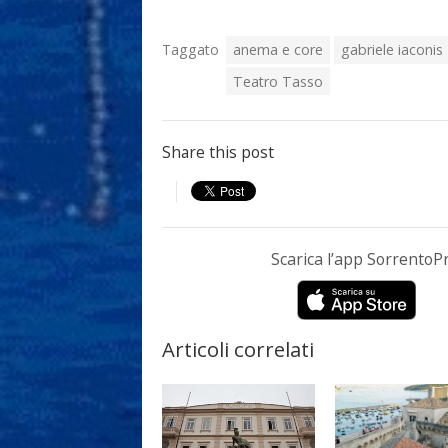
Taggato
anema e core
gabriele iaconis
Teatro Tasso
Share this post
Scarica l’app Sorrento
Articoli correlati