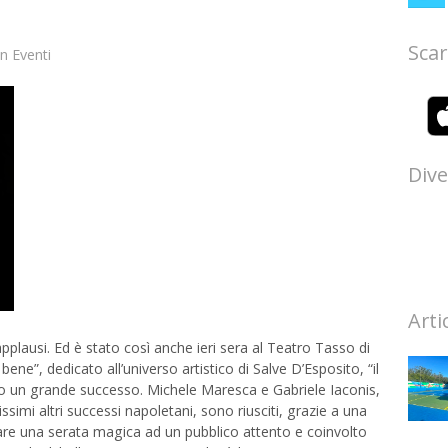
Scar
in
Eventi
Dive
Arti
pplausi. Ed è stato così anche ieri sera al Teatro Tasso di
ne”, dedicato all’universo artistico di Salve D’Esposito, “il
so un grande successo. Michele Maresca e Gabriele Iaconis,
issimi altri successi napoletani, sono riusciti, grazie a una
lare una serata magica ad un pubblico attento e coinvolto