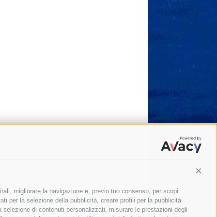
Conti
itali, migliorare la navigazione e, previo tuo consenso, per scopi
ti per la selezione della pubblicità, creare profili per la pubblicità
 la selezione di contenuti personalizzati, misurare le prestazioni degli