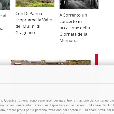
Con Di Palma
A Sorrento un
e al
scopriamo la Valle
concerto in
dei Mulini di
occasione della
val
Gragnano
Giornata della
Memoria
i. Questi strumenti sono essenziali per garantire la fruizione dei contenuti dig
alità: archiviare informazioni su dispositivo e/o accedervi, utilizzare dati limita
zata, creare profili per la personalizzazione dei contenuti, utilizzare profili per