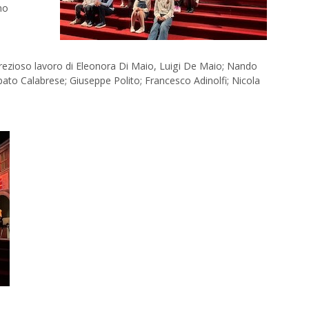
mo
prezioso lavoro di Eleonora Di Maio, Luigi De Maio; Nando
to Calabrese; Giuseppe Polito; Francesco Adinolfi; Nicola