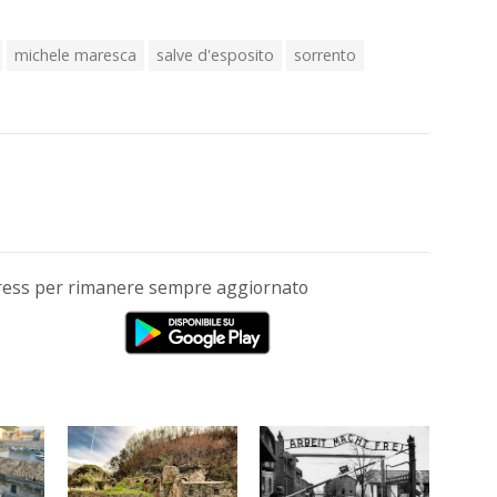
michele maresca
salve d'esposito
sorrento
Press per rimanere sempre aggiornato