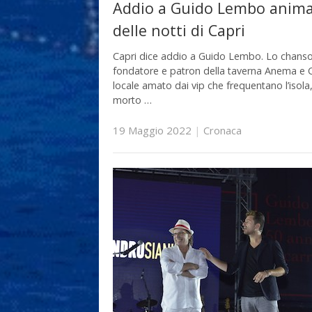
Addio a Guido Lembo anim
delle notti di Capri
Capri dice addio a Guido Lembo. Lo chanso
fondatore e patron della taverna Anema e Co
locale amato dai vip che frequentano l’isola
morto …
19 Maggio 2022
|
Cronaca