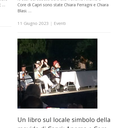
t …
Core di Capri sono state Chiara Ferragni e Chiara
Blasi. …
11 Giugno 2023
|
Eventi
Un libro sul locale simbolo della