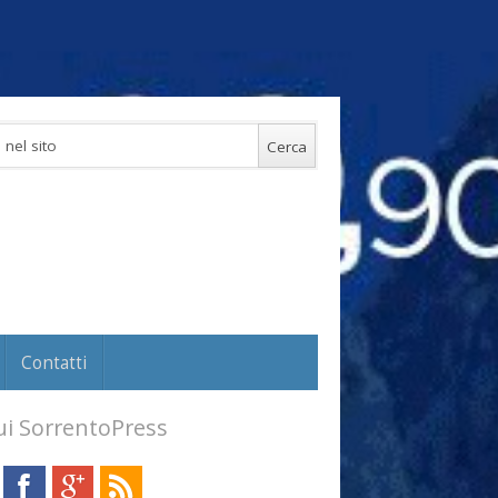
Contatti
i SorrentoPress