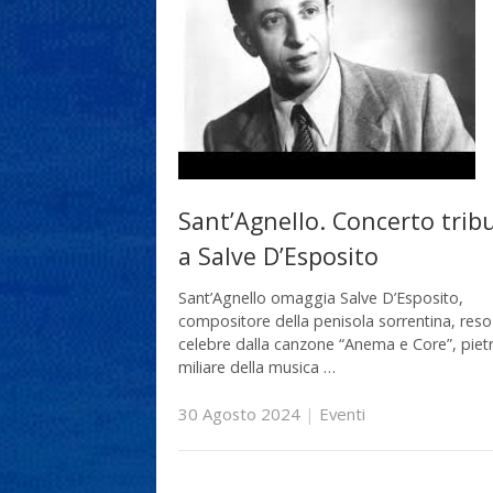
Sant’Agnello. Concerto trib
a Salve D’Esposito
Sant’Agnello omaggia Salve D’Esposito,
compositore della penisola sorrentina, reso
celebre dalla canzone “Anema e Core”, piet
miliare della musica …
30 Agosto 2024
|
Eventi