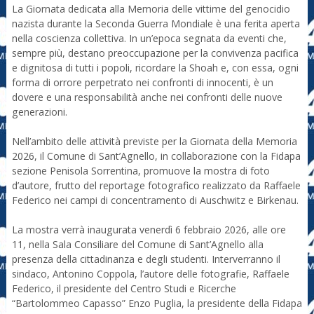
La Giornata dedicata alla Memoria delle vittime del genocidio
nazista durante la Seconda Guerra Mondiale è una ferita aperta
nella coscienza collettiva. In un’epoca segnata da eventi che,
sempre più, destano preoccupazione per la convivenza pacifica
e dignitosa di tutti i popoli, ricordare la Shoah e, con essa, ogni
forma di orrore perpetrato nei confronti di innocenti, è un
dovere e una responsabilità anche nei confronti delle nuove
generazioni.
Nell’ambito delle attività previste per la Giornata della Memoria
2026, il Comune di Sant’Agnello, in collaborazione con la Fidapa
sezione Penisola Sorrentina, promuove la mostra di foto
d’autore, frutto del reportage fotografico realizzato da Raffaele
Federico nei campi di concentramento di Auschwitz e Birkenau.
La mostra verrà inaugurata venerdì 6 febbraio 2026, alle ore
11, nella Sala Consiliare del Comune di Sant’Agnello alla
presenza della cittadinanza e degli studenti. Interverranno il
sindaco, Antonino Coppola, l’autore delle fotografie, Raffaele
Federico, il presidente del Centro Studi e Ricerche
“Bartolommeo Capasso” Enzo Puglia, la presidente della Fidapa