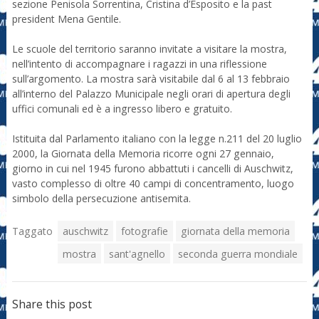
sezione Penisola Sorrentina, Cristina d’Esposito e la past
president Mena Gentile.
Le scuole del territorio saranno invitate a visitare la mostra,
nell’intento di accompagnare i ragazzi in una riflessione
sull’argomento. La mostra sarà visitabile dal 6 al 13 febbraio
all’interno del Palazzo Municipale negli orari di apertura degli
uffici comunali ed è a ingresso libero e gratuito.
Istituita dal Parlamento italiano con la legge n.211 del 20 luglio
2000, la Giornata della Memoria ricorre ogni 27 gennaio,
giorno in cui nel 1945 furono abbattuti i cancelli di Auschwitz,
vasto complesso di oltre 40 campi di concentramento, luogo
simbolo della persecuzione antisemita.
Taggato
auschwitz
fotografie
giornata della memoria
mostra
sant'agnello
seconda guerra mondiale
Share this post