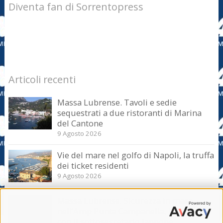
Diventa fan di Sorrentopress
Articoli recenti
Massa Lubrense. Tavoli e sedie
sequestrati a due ristoranti di Marina
del Cantone
9 Agosto 2026
Vie del mare nel golfo di Napoli, la truffa
dei ticket residenti
9 Agosto 2026
Massa Lubrense. Sicurezza in mare
nell’Amp Punta Campanella, incontro
con il sottosegretario Iannone