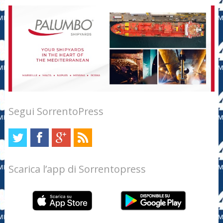
Segui SorrentoPress
Scarica l’app di Sorrentopress