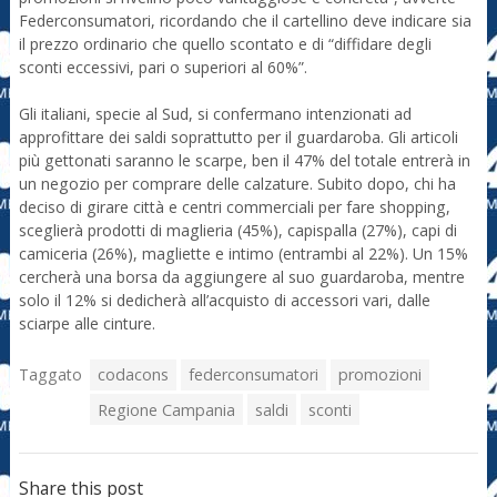
Federconsumatori, ricordando che il cartellino deve indicare sia
il prezzo ordinario che quello scontato e di “diffidare degli
sconti eccessivi, pari o superiori al 60%”.
Gli italiani, specie al Sud, si confermano intenzionati ad
approfittare dei saldi soprattutto per il guardaroba. Gli articoli
più gettonati saranno le scarpe, ben il 47% del totale entrerà in
un negozio per comprare delle calzature. Subito dopo, chi ha
deciso di girare città e centri commerciali per fare shopping,
sceglierà prodotti di maglieria (45%), capispalla (27%), capi di
camiceria (26%), magliette e intimo (entrambi al 22%). Un 15%
cercherà una borsa da aggiungere al suo guardaroba, mentre
solo il 12% si dedicherà all’acquisto di accessori vari, dalle
sciarpe alle cinture.
Taggato
codacons
federconsumatori
promozioni
Regione Campania
saldi
sconti
Share this post