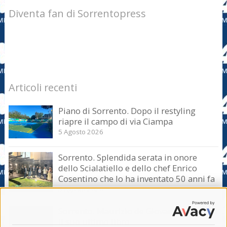
Diventa fan di Sorrentopress
Articoli recenti
Piano di Sorrento. Dopo il restyling
riapre il campo di via Ciampa
5 Agosto 2026
Sorrento. Splendida serata in onore
dello Scialatiello e dello chef Enrico
Cosentino che lo ha inventato 50 anni fa
5 Agosto 2026
Sorrento. Maurizio de Giovanni presenta
il suo ultimo libro