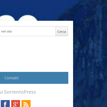
Contatti
i SorrentoPress