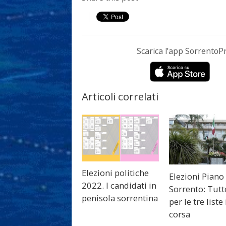
Scarica l’app Sorrento
Articoli correlati
Elezioni politiche
Elezioni Piano
2022. I candidati in
Sorrento: Tutt
penisola sorrentina
per le tre liste
corsa