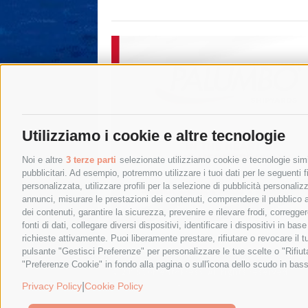
Utilizziamo i cookie e altre tecnologie
Noi e altre
3 terze parti
selezionate utilizziamo cookie e tecnologie simil
pubblicitari. Ad esempio, potremmo utilizzare i tuoi dati per le seguenti fin
personalizzata, utilizzare profili per la selezione di pubblicità personaliz
annunci, misurare le prestazioni dei contenuti, comprendere il pubblico att
dei contenuti, garantire la sicurezza, prevenire e rilevare frodi, corregg
fonti di dati, collegare diversi dispositivi, identificare i dispositivi in 
richieste attivamente. Puoi liberamente prestare, rifiutare o revocare il 
pulsante "Gestisci Preferenze" per personalizzare le tue scelte o "Rifiu
"Preferenze Cookie" in fondo alla pagina o sull'icona dello scudo in bass
© 2015 SorrentoPress. All rights reserved.
Privacy policy
-
Cookie Policy
|
Privacy Policy
Cookie Policy