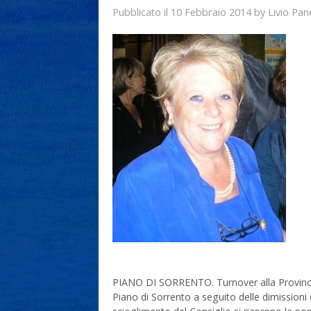
10 Febbraio 2014
Livio Pan
Pubblicato il
by
PIANO DI SORRENTO. Turnover alla Provincia
Piano di Sorrento a seguito delle dimissioni