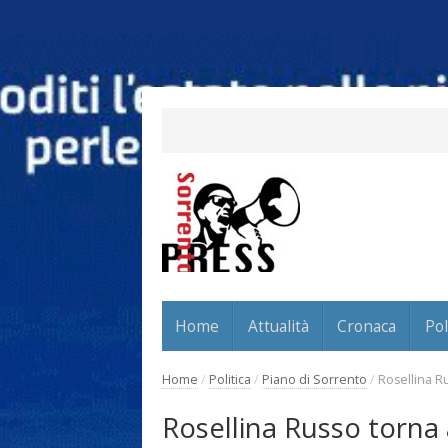
Home
Attualità
Cronaca
Pol
Home
/
Politica
/
Piano di Sorrento
/
Rosellina Ru
Rosellina Russo torna a