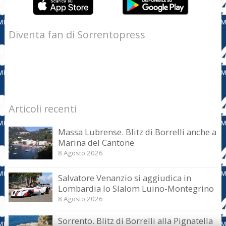
Diventa fan di Sorrentopress
Articoli recenti
Massa Lubrense. Blitz di Borrelli anche a
Marina del Cantone
8 Agosto 2026
Salvatore Venanzio si aggiudica in
Lombardia lo Slalom Luino-Montegrino
8 Agosto 2026
Sorrento. Blitz di Borrelli alla Pignatella