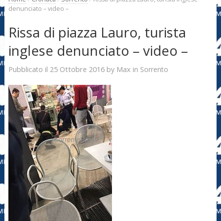
denunciato – video –
Rissa di piazza Lauro, turista
inglese denunciato – video –
25 Ottobre 2016
Max
Pubblicato il
by
in
Sorrento