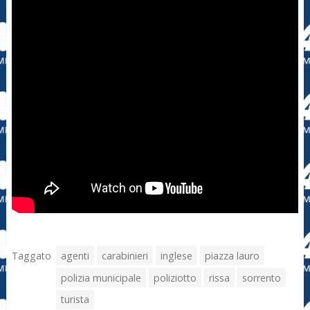
Taggato
agenti
carabinieri
inglese
piazza lauro
polizia municipale
poliziotto
rissa
sorrento
turista