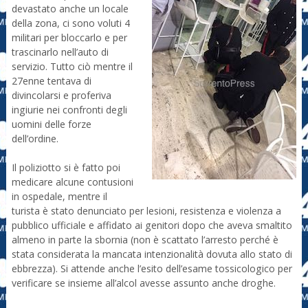
devastato anche un locale
della zona, ci sono voluti 4
militari per bloccarlo e per
trascinarlo nell’auto di
servizio. Tutto ciò mentre il
27enne tentava di
divincolarsi e proferiva
ingiurie nei confronti degli
uomini delle forze
dell’ordine.
Il poliziotto si è fatto poi
medicare alcune contusioni
in ospedale, mentre il
turista è stato denunciato per lesioni, resistenza e violenza a
pubblico ufficiale e affidato ai genitori dopo che aveva smaltito
almeno in parte la sbornia (non è scattato l’arresto perché è
stata considerata la mancata intenzionalità dovuta allo stato di
ebbrezza). Si attende anche l’esito dell’esame tossicologico per
verificare se insieme all’alcol avesse assunto anche droghe.