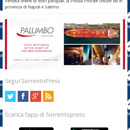
Vendita online di dolci pasquali, la Polizia Postale chiude siti in
provincia di Napoli e Salerno
Segui SorrentoPress
Scarica l’app di Sorrentopress