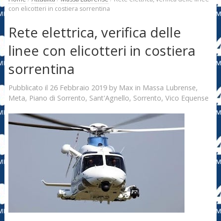
con elicotteri in costiera sorrentina
Rete elettrica, verifica delle
linee con elicotteri in costiera
sorrentina
26 Febbraio 2019
Max
Pubblicato il
by
in
Massa Lubrense
,
Meta
,
Piano di Sorrento
,
Sant'Agnello
,
Sorrento
,
Vico Equense