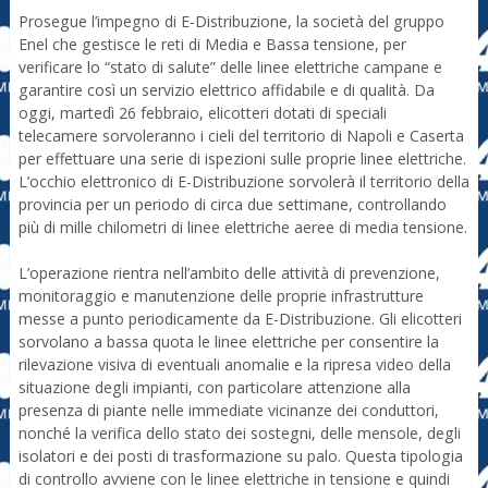
Prosegue l’impegno di E-Distribuzione, la società del gruppo
Enel che gestisce le reti di Media e Bassa tensione, per
verificare lo “stato di salute” delle linee elettriche campane e
garantire così un servizio elettrico affidabile e di qualità. Da
oggi, martedì 26 febbraio, elicotteri dotati di speciali
telecamere sorvoleranno i cieli del territorio di Napoli e Caserta
per effettuare una serie di ispezioni sulle proprie linee elettriche.
L’occhio elettronico di E-Distribuzione sorvolerà il territorio della
provincia per un periodo di circa due settimane, controllando
più di mille chilometri di linee elettriche aeree di media tensione.
L’operazione rientra nell’ambito delle attività di prevenzione,
monitoraggio e manutenzione delle proprie infrastrutture
messe a punto periodicamente da E-Distribuzione. Gli elicotteri
sorvolano a bassa quota le linee elettriche per consentire la
rilevazione visiva di eventuali anomalie e la ripresa video della
situazione degli impianti, con particolare attenzione alla
presenza di piante nelle immediate vicinanze dei conduttori,
nonché la verifica dello stato dei sostegni, delle mensole, degli
isolatori e dei posti di trasformazione su palo. Questa tipologia
di controllo avviene con le linee elettriche in tensione e quindi