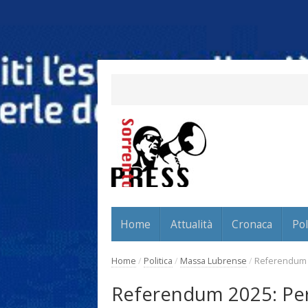
Home
Attualità
Cronaca
Pol
Home
/
Politica
/
Massa Lubrense
/
Referendum 2
Referendum 2025: Per