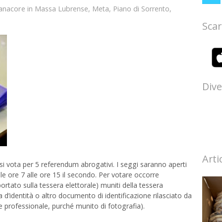
anacore
in
Massa Lubrense
,
Meta
,
Piano di Sorrento
,
Scar
Dive
Arti
si vota per 5 referendum abrogativi. I seggi saranno aperti
lle ore 7 alle ore 15 il secondo. Per votare occorre
ortato sulla tessera elettorale) muniti della tessera
a d’identità o altro documento di identificazione rilasciato da
 professionale, purché munito di fotografia).