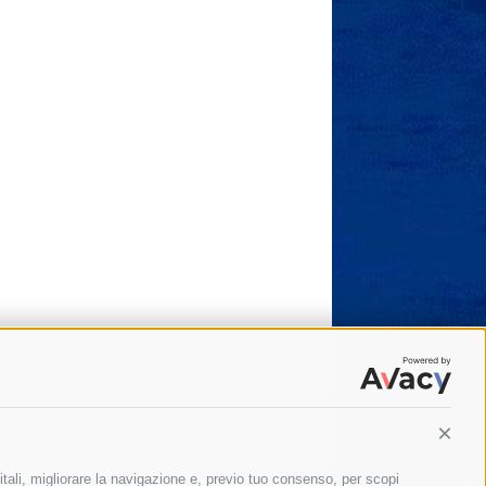
Conti
itali, migliorare la navigazione e, previo tuo consenso, per scopi