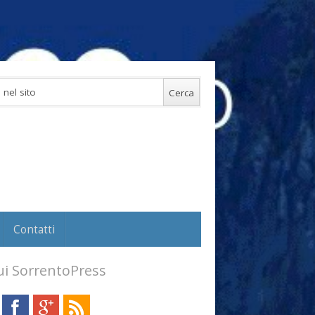
Contatti
i SorrentoPress