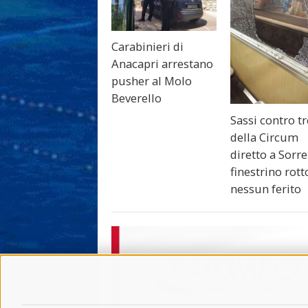
Carabinieri di
Anacapri arrestano
pusher al Molo
Beverello
Sassi contro t
della Circum
diretto a Sorre
finestrino rot
nessun ferito