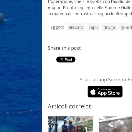
L’operazione, che si è svolta con l’ausilio de
gruppo Pronto Impiego delle Fiamme Gialle Nap
in materia di contrasto allo spaccio di stupefa
Taggato
aliscafo
capri
droga
guardi
Share this post
Scarica l’app Sorrento
Articoli correlati