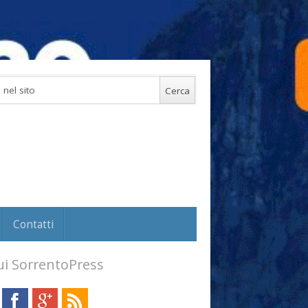
Contatti
i SorrentoPress