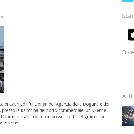
Scar
ca
Dive
Arti
nza di Capri ed i funzionari dell’Agenzia delle Dogane e dei
o, presso la banchina del porto commerciale, un 52enne
i. L’uomo è stato trovato in possesso di 103 grammi di
precisione.