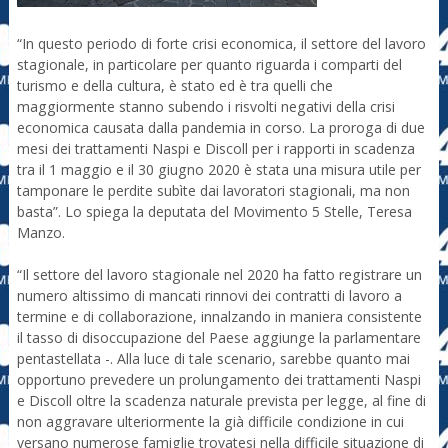
“In questo periodo di forte crisi economica, il settore del lavoro
stagionale, in particolare per quanto riguarda i comparti del
turismo e della cultura, è stato ed è tra quelli che
maggiormente stanno subendo i risvolti negativi della crisi
economica causata dalla pandemia in corso. La proroga di due
mesi dei trattamenti Naspi e Discoll per i rapporti in scadenza
tra il 1 maggio e il 30 giugno 2020 è stata una misura utile per
tamponare le perdite subìte dai lavoratori stagionali, ma non
basta”. Lo spiega la deputata del Movimento 5 Stelle, Teresa
Manzo.
“Il settore del lavoro stagionale nel 2020 ha fatto registrare un
numero altissimo di mancati rinnovi dei contratti di lavoro a
termine e di collaborazione, innalzando in maniera consistente
il tasso di disoccupazione del Paese aggiunge la parlamentare
pentastellata -. Alla luce di tale scenario, sarebbe quanto mai
opportuno prevedere un prolungamento dei trattamenti Naspi
e Discoll oltre la scadenza naturale prevista per legge, al fine di
non aggravare ulteriormente la già difficile condizione in cui
versano numerose famiglie trovatesi nella difficile situazione di