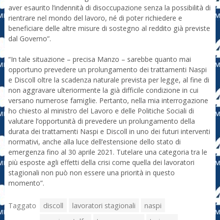
aver esaurito l’indennità di disoccupazione senza la possibilità di
rientrare nel mondo del lavoro, né di poter richiedere e
beneficiare delle altre misure di sostegno al reddito già previste
dal Governo”.
“In tale situazione – precisa Manzo – sarebbe quanto mai
opportuno prevedere un prolungamento dei trattamenti Naspi
e Discoll oltre la scadenza naturale prevista per legge, al fine di
non aggravare ulteriormente la già difficile condizione in cui
versano numerose famiglie. Pertanto, nella mia interrogazione
ho chiesto al ministro del Lavoro e delle Politiche Sociali di
valutare l’opportunità di prevedere un prolungamento della
durata dei trattamenti Naspi e Discoll in uno dei futuri interventi
normativi, anche alla luce dell’estensione dello stato di
emergenza fino al 30 aprile 2021. Tutelare una categoria tra le
più esposte agli effetti della crisi come quella dei lavoratori
stagionali non può non essere una priorità in questo
momento”.
Taggato
discoll
lavoratori stagionali
naspi