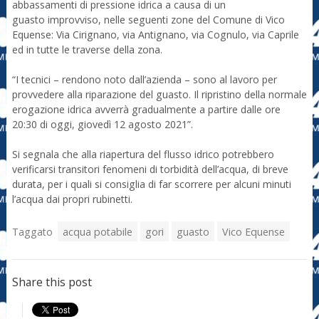
abbassamenti di pressione idrica a causa di un
guasto improvviso, nelle seguenti zone del Comune di Vico
Equense: Via Cirignano, via Antignano, via Cognulo, via Caprile
ed in tutte le traverse della zona.
“I tecnici – rendono noto dall’azienda – sono al lavoro per
provvedere alla riparazione del guasto. Il ripristino della normale
erogazione idrica avverrà gradualmente a partire dalle ore
20:30 di oggi, giovedì 12 agosto 2021”.
Si segnala che alla riapertura del flusso idrico potrebbero
verificarsi transitori fenomeni di torbidità dell’acqua, di breve
durata, per i quali si consiglia di far scorrere per alcuni minuti
l’acqua dai propri rubinetti.
Taggato
acqua potabile
gori
guasto
Vico Equense
Share this post