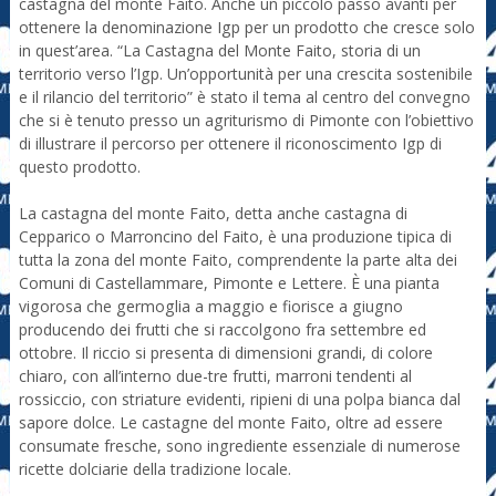
castagna del monte Faito. Anche un piccolo passo avanti per
ottenere la denominazione Igp per un prodotto che cresce solo
in quest’area. “La Castagna del Monte Faito, storia di un
territorio verso l’Igp. Un’opportunità per una crescita sostenibile
e il rilancio del territorio” è stato il tema al centro del convegno
che si è tenuto presso un agriturismo di Pimonte con l’obiettivo
di illustrare il percorso per ottenere il riconoscimento Igp di
questo prodotto.
La castagna del monte Faito, detta anche castagna di
Cepparico o Marroncino del Faito, è una produzione tipica di
tutta la zona del monte Faito, comprendente la parte alta dei
Comuni di Castellammare, Pimonte e Lettere. È una pianta
vigorosa che germoglia a maggio e fiorisce a giugno
producendo dei frutti che si raccolgono fra settembre ed
ottobre. Il riccio si presenta di dimensioni grandi, di colore
chiaro, con all’interno due-tre frutti, marroni tendenti al
rossiccio, con striature evidenti, ripieni di una polpa bianca dal
sapore dolce. Le castagne del monte Faito, oltre ad essere
consumate fresche, sono ingrediente essenziale di numerose
ricette dolciarie della tradizione locale.