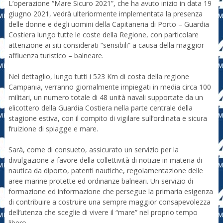
L’operazione “Mare Sicuro 2021”, che ha avuto inizio in data 19
giugno 2021, vedrà ulteriormente implementata la presenza
delle donne e degli uomini della Capitaneria di Porto – Guardia
Costiera lungo tutte le coste della Regione, con particolare
attenzione ai siti considerati “sensibili” a causa della maggior
affluenza turistico – balneare.
Nel dettaglio, lungo tutti i 523 Km di costa della regione
Campania, verranno giornalmente impiegati in media circa 100
militari, un numero totale di 48 unità navali supportate da un
elicottero della Guardia Costiera nella parte centrale della
stagione estiva, con il compito di vigilare sull’ordinata e sicura
fruizione di spiagge e mare.
Sarà, come di consueto, assicurato un servizio per la
divulgazione a favore della collettività di notizie in materia di
nautica da diporto, patenti nautiche, regolamentazione delle
aree marine protette ed ordinanze balneari. Un servizio di
formazione ed informazione che persegue la primaria esigenza
di contribuire a costruire una sempre maggior consapevolezza
dell’utenza che sceglie di vivere il “mare” nel proprio tempo
libero.