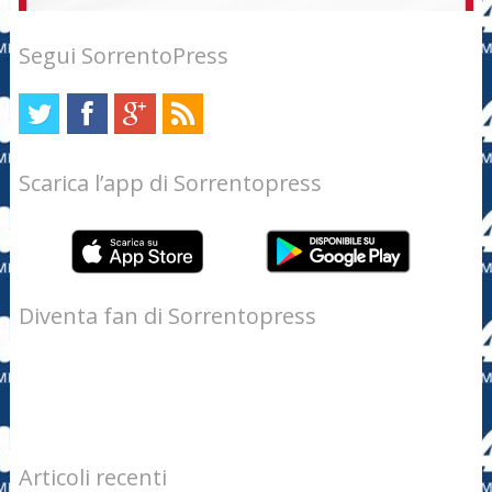
Segui SorrentoPress
Scarica l’app di Sorrentopress
Diventa fan di Sorrentopress
Articoli recenti