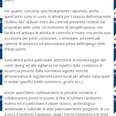
Per quanto concerne specificatamente i diportisti, anche
quest’anno sono in corso le attività per il rilascio dell’ormai noto
“Bollino Blu” al buon esito dei controlli preventivi richiesti dai
proprietari delle unità. Un momento di semplificazione, che
facilita ed anticipa le attività di controllo in mare, ma anche una
occasione per poter conoscere, e rimediare, ad eventuali
carenze di dotazioni ed attrezzatura prima dell’impiego delle
imbarcazioni.
Sara altresì posta particolare attenzione al monitoraggio dei
centri diving ed alla vigilanza sul rispetto delle condizioni di
sicurezza previste dalla normativa vigente nonché
all’osservanza di regolamentazioni locali per attività subacquee
in ambiti specifici (relitti sommersi, grotte ecc.).
Anche quest’anno continueranno le peculiari iniziative e
collaborazioni poste in essere al fine di tutelare l’ambiente
marino ed in particolare il valore storico, archeologico-
ambientale e culturale di aree particolarmente pregevoli, di cui
è ricco il territorio Campano, quali i Parchi Sommersi e le Aree