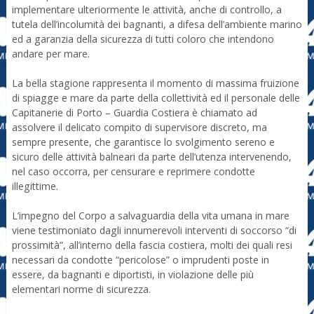
implementare ulteriormente le attività, anche di controllo, a
tutela dell’incolumità dei bagnanti, a difesa dell’ambiente marino
ed a garanzia della sicurezza di tutti coloro che intendono
andare per mare.
La bella stagione rappresenta il momento di massima fruizione
di spiagge e mare da parte della collettività ed il personale delle
Capitanerie di Porto – Guardia Costiera è chiamato ad
assolvere il delicato compito di supervisore discreto, ma
sempre presente, che garantisce lo svolgimento sereno e
sicuro delle attività balneari da parte dell’utenza intervenendo,
nel caso occorra, per censurare e reprimere condotte
illegittime.
L’impegno del Corpo a salvaguardia della vita umana in mare
viene testimoniato dagli innumerevoli interventi di soccorso “di
prossimità”, all’interno della fascia costiera, molti dei quali resi
necessari da condotte “pericolose” o imprudenti poste in
essere, da bagnanti e diportisti, in violazione delle più
elementari norme di sicurezza.