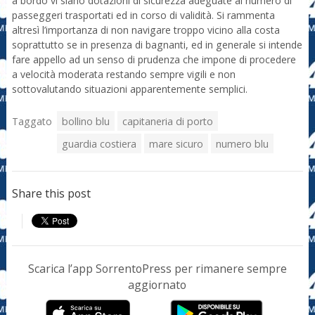
a bordo vi siano dotazioni di sicurezza adeguate al numero di
passeggeri trasportati ed in corso di validità. Si rammenta
altresì l’importanza di non navigare troppo vicino alla costa
soprattutto se in presenza di bagnanti, ed in generale si intende
fare appello ad un senso di prudenza che impone di procedere
a velocità moderata restando sempre vigili e non
sottovalutando situazioni apparentemente semplici.
Taggato
bollino blu
capitaneria di porto
guardia costiera
mare sicuro
numero blu
Share this post
Scarica l’app SorrentoPress per rimanere sempre
aggiornato