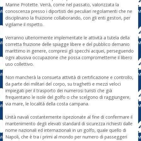
Marine Protette. Verrà, come nel passato, valorizzata la
conoscenza presso i diportisti dei peculiari regolamenti che ne
disciplinano la fruizione collaborando, con gli enti gestori, per
vigilarne il rispetto.
Verranno ulteriormente implementate le attività a tutela della
corretta fruizione delle spiagge libere e del pubblico demanio
marittimo in genere, compresi gli specchi acquei, perseguendo
ogni abusiva occupazione che possa comprometterne il libero
uso collettivo.
Non mancherà la consueta attività di certificazione e controllo,
da parte dei militari del corpo, su traghetti e mezzi veloci
impiegati per il trasporto dei numerosi turisti che già
frequentano le isole del golfo o che scelgono di raggiungere,
via mare, le località della costa campana.
Unità navali costantemente ispezionate al fine di confermare il
mantenimento degli elevati standard di sicurezza richiesti dalle
nome nazionali ed internazionali in un golfo, quale quello di
Napoli, che è tra i primi al mondo per numero di passeggeri