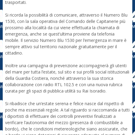
trasportati.
Si ricorda la possibilità di comunicare, attraverso il Numero Blu
1530, con la sala operativa del Comando delle Capitanerie più
prossimo alla località da cui viene effettuata la chiamata di
emergenza, anche se quest’ultima proviene da telefonia
mobile. Il servizio Numero Blu 1530 per l’emergenza in mare è
sempre attivo sul territorio nazionale gratuitamente per il
cittadino.
Inoltre una campagna di prevenzione accompagnerà gli utenti
del mare per tutta l’estate, sul sito e sui profili social istituzionali
della Guardia Costiera, nonché attraverso la sua storica
collaborazione con radio RTL 102.5 e con una nuova rubrica
curata per gli spazi di pubblica utilità su Rai Isoradio.
Si ribadisce che un’estate serena e felice nasce dal rispetto di
poche ma essenziali regole. A tal riguardo si raccomanda a tutti
i diportisti di effettuare dei controlli preventivi finalizzati a
verificare l’autonomia del mezzo (presenza di combustibile a
bordo), che le condizioni metereologiche siano assicurate, che