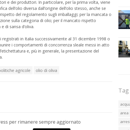
 e dei produttori. In particolare, per la prima volta, viene
ca dell’olio diversa dall’origine dell’olio stesso, anche se
 rispetto del regolamento sugli imballaggi; per la mancata o
zione sulla categoria di olio; per il mancato rispetto
a e di sansa d’oliva.
i registrati in Italia successivamente al 31 dicembre 1998 o
unire i comportamenti di concorrenza sleale messi in atto
 l’etichettatura e, più in generale, la presentazione del
a.
olitiche agricole
olio di oliva
Tag
acqu
area 
Press per rimanere sempre aggiornato
arres