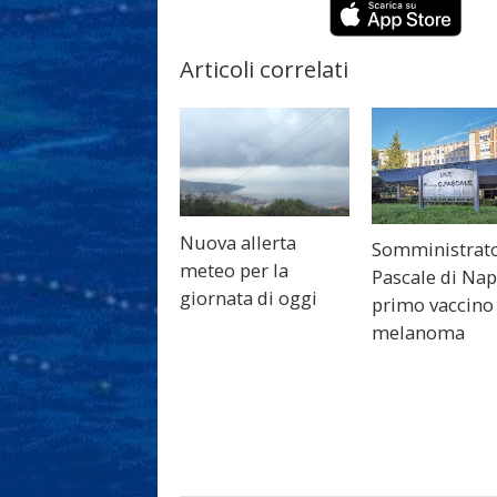
Articoli correlati
Nuova allerta
Somministrato
meteo per la
Pascale di Napo
giornata di oggi
primo vaccino 
melanoma