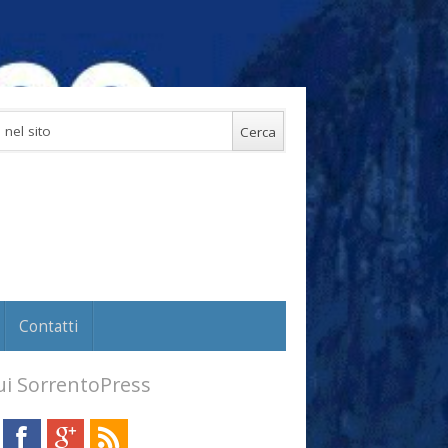
Contatti
i SorrentoPress