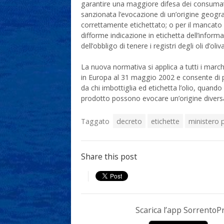
garantire una maggiore difesa dei consumatori
sanzionata l’evocazione di un’origine geografi
correttamente etichettato; o per il mancato
difforme indicazione in etichetta dell’informa
dell’obbligo di tenere i registri degli oli d’oliv
La nuova normativa si applica a tutti i march
in Europa al 31 maggio 2002 e consente di p
da chi imbottiglia ed etichetta l’olio, quando
prodotto possono evocare un’origine divers
Taggato
decreto
etichette
ministero p
Share this post
Scarica l’app Sorrento