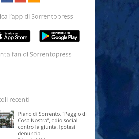
ica l’app di Sorrentopress
nta fan di Sorrentopress
coli recenti
Piano di Sorrento. “Peggio di
Cosa Nostra”, odio social
contro la giunta. Ipotesi
denuncia