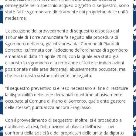
ormeggiate nello specchio acqueo oggetto di sequestro, sono
state fatte sgomberare direttamente dai proprietari delle unità
medesime.
L’esecuzione del provvedimento di sequestro disposto dal
Tribunale di Torre Annunziata fa seguito alla procedura di
sgombero dell’area, già intrapresa dal Comune di Piano di
Sorrento, culminata con l’adozione dell’ordinanza di sgombero
emanata in data 11 aprile 2023, con la quale era stato già
disposto lo sgombero e la rimozione di tutte le imbarcazioni
posizionate nelle aree demaniali abusivamente occupate, ma
che era rimasta sostanzialmente ineseguita.
“Il sequestro preventivo si è reso necessario al fine di restituire
la disponibilità delle aree demaniali marittime abusivamente
occupate al Comune di Piano di Sorrento, quale ente gestore
delle stesse”, puntualizza ancora Fragliasso.
Con il provvedimento di sequestro, inoltre, si è proceduto a
notificare, altresì, l’intimazione al rilascio dell’area — nei
confronti della società e dei proprietari delle unità da diporto