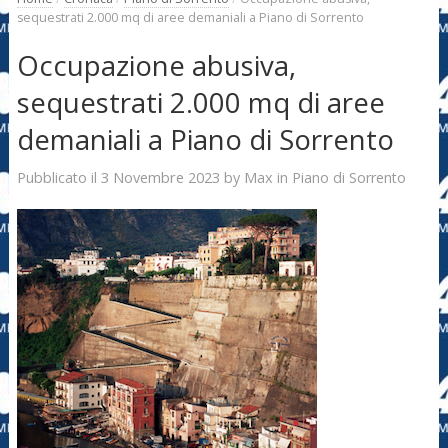
sequestrati 2.000 mq di aree demaniali a Piano di Sorrento
Occupazione abusiva,
sequestrati 2.000 mq di aree
demaniali a Piano di Sorrento
3 Novembre 2023
Max
Pubblicato il
by
in
Piano di Sorrento