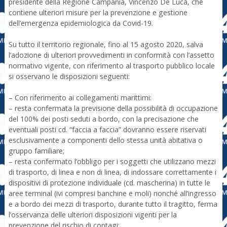
presidente della Regione Campania, Vincenzo De Luca, che
contiene ulteriori misure per la prevenzione e gestione
dell’emergenza epidemiologica da Covid-19.​
Su tutto il territorio regionale, fino al 15 agosto 2020, salva
l’adozione di ulteriori provvedimenti in conformità con l’assetto
normativo vigente, con riferimento al trasporto pubblico locale
si osservano le disposizioni seguenti:
– Con riferimento ai collegamenti marittimi:
– resta confermata la previsione della possibilità di occupazione
del 100% dei posti seduti a bordo, con la precisazione che
eventuali posti cd. “faccia a faccia” dovranno essere riservati
esclusivamente a componenti dello stessa unità abitativa o
gruppo familiare;
– resta confermato l’obbligo per i soggetti che utilizzano mezzi
di trasporto, di linea e non di linea, di indossare correttamente i
dispositivi di protezione individuale (cd. mascherina) in tutte le
aree terminal (ivi compresi banchine e moli) nonché all’ingresso
e a bordo dei mezzi di trasporto, durante tutto il tragitto, ferma
l’osservanza delle ulteriori disposizioni vigenti per la
prevenzione del rischio di contagi;