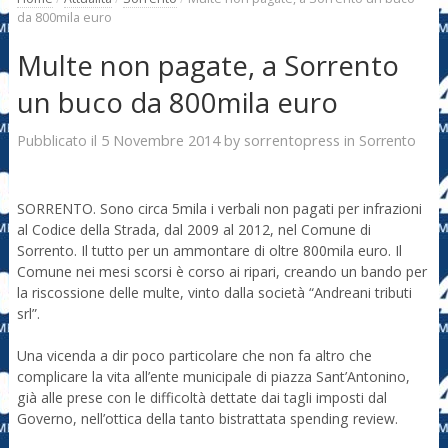
da 800mila euro
Multe non pagate, a Sorrento
un buco da 800mila euro
5 Novembre 2014
sorrentopress
Pubblicato il
by
in
Sorrento
SORRENTO. Sono circa 5mila i verbali non pagati per infrazioni
al Codice della Strada, dal 2009 al 2012, nel Comune di
Sorrento. Il tutto per un ammontare di oltre 800mila euro. Il
Comune nei mesi scorsi è corso ai ripari, creando un bando per
la riscossione delle multe, vinto dalla società “Andreani tributi
srl”.
Una vicenda a dir poco particolare che non fa altro che
complicare la vita all’ente municipale di piazza Sant’Antonino,
già alle prese con le difficoltà dettate dai tagli imposti dal
Governo, nell’ottica della tanto bistrattata spending review.