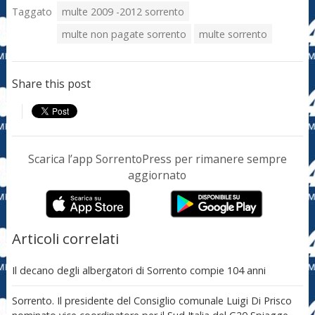
Taggato
multe 2009 -2012 sorrento
multe non pagate sorrento
multe sorrento
Share this post
Scarica l’app SorrentoPress per rimanere sempre
aggiornato
Articoli correlati
Il decano degli albergatori di Sorrento compie 104 anni
Sorrento. Il presidente del Consiglio comunale Luigi Di Prisco