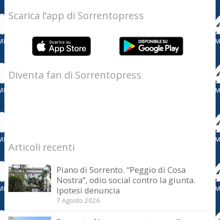
Scarica l’app di Sorrentopress
Diventa fan di Sorrentopress
Articoli recenti
Piano di Sorrento. “Peggio di Cosa
Nostra”, odio social contro la giunta.
Ipotesi denuncia
7 Agosto 2026