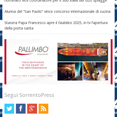
nominato vice coordinatore per il Sud Italia del G20 Spiagge
Alunna del “San Paolo” vince concorso internazionale di cucina
Stasera Papa Francesco apre il Giubileo 2025, in tv l’apertura
della porta santa
Segui SorrentoPress