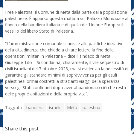
Free Palestina: Il Comune di Meta dalla parte della popolazione
palestinese. È apparso questa mattina sul Palazzo Municipale al
fianco della bandiera italiana e di quella dell’Unione Europea il
vessillo del libero Stato di Palestina.
“L’amministrazione comunale si unisce alle pacifiche iniziative
della cittadinanza che chiede a chiare lettere la fine delle
operazioni militari in Palestina – dice il sindaco di Meta,
Giuseppe Tito -. Si condanna, chiaramente, il vile sequestro di
civili israeliani del 7 ottobre 2023, ma si evidenzia la necessità di
garantire gli standard minimi di sopravvivenza per gli esuli
palestinesi ormai costretti a strazianti viaggi della speranza
verso gli Stati confinanti dopo aver abbandonato ciò che resta
delle proprie abitazioni e della propria vita”.
Taggato
bandiera
israele
Meta
palestina
Share this post