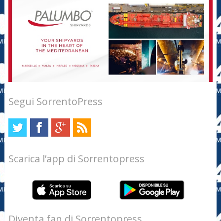
Segui SorrentoPress
Scarica l’app di Sorrentopress
Diventa fan di Sorrentopress