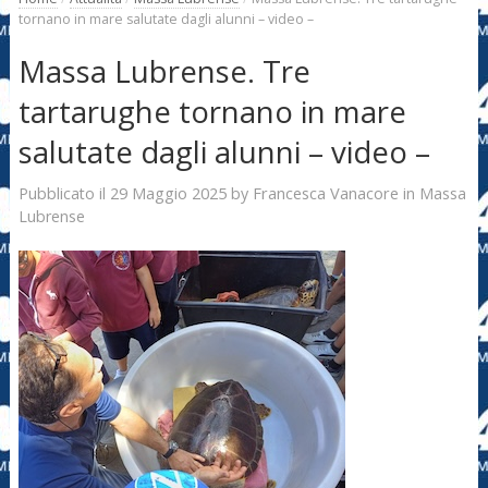
tornano in mare salutate dagli alunni – video –
Massa Lubrense. Tre
tartarughe tornano in mare
salutate dagli alunni – video –
29 Maggio 2025
Francesca Vanacore
Pubblicato il
by
in
Massa
Lubrense