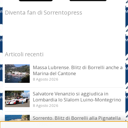
Diventa fan di Sorrentopress
Articoli recenti
Massa Lubrense. Blitz di Borrelli anche a
Marina del Cantone
8 Agosto 2026
Salvatore Venanzio si aggiudica in
Lombardia lo Slalom Luino-Montegrino
8 Agosto 2026
Sorrento. Blitz di Borrelli alla Pignatella
– video –