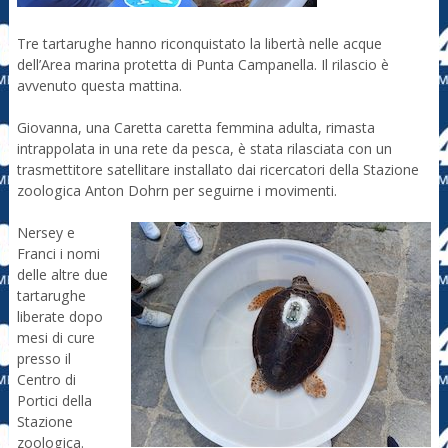
Tre tartarughe hanno riconquistato la libertà nelle acque
dell’Area marina protetta di Punta Campanella. Il rilascio è
avvenuto questa mattina.
Giovanna, una Caretta caretta femmina adulta, rimasta
intrappolata in una rete da pesca, è stata rilasciata con un
trasmettitore satellitare installato dai ricercatori della Stazione
zoologica Anton Dohrn per seguirne i movimenti.
Nersey e
Franci i nomi
delle altre due
tartarughe
liberate dopo
mesi di cure
presso il
Centro di
Portici della
Stazione
zoologica.