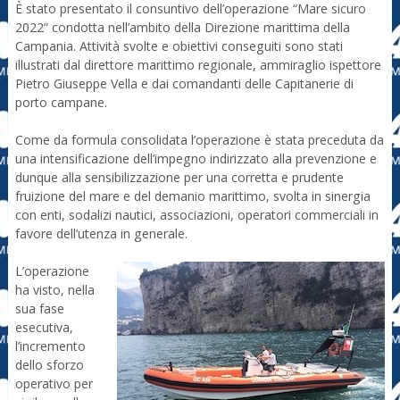
È stato presentato il consuntivo dell’operazione “Mare sicuro
2022” condotta nell’ambito della Direzione marittima della
Campania. Attività svolte e obiettivi conseguiti sono stati
illustrati dal direttore marittimo regionale, ammiraglio ispettore
Pietro Giuseppe Vella e dai comandanti delle Capitanerie di
porto campane.
Come da formula consolidata l’operazione è stata preceduta da
una intensificazione dell’impegno indirizzato alla prevenzione e
dunque alla sensibilizzazione per una corretta e prudente
fruizione del mare e del demanio marittimo, svolta in sinergia
con enti, sodalizi nautici, associazioni, operatori commerciali in
favore dell’utenza in generale.
L’operazione
ha visto, nella
sua fase
esecutiva,
l’incremento
dello sforzo
operativo per