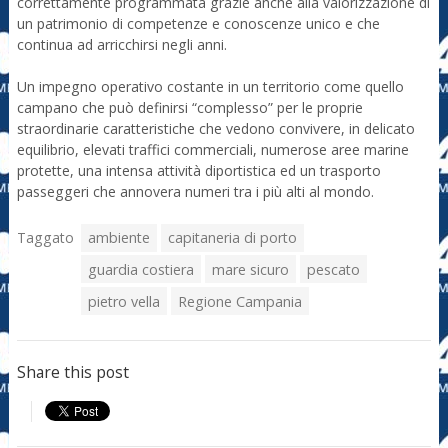
correttamente programmata grazie anche alla valorizzazione di
un patrimonio di competenze e conoscenze unico e che
continua ad arricchirsi negli anni.
Un impegno operativo costante in un territorio come quello
campano che può definirsi “complesso” per le proprie
straordinarie caratteristiche che vedono convivere, in delicato
equilibrio, elevati traffici commerciali, numerose aree marine
protette, una intensa attività diportistica ed un trasporto
passeggeri che annovera numeri tra i più alti al mondo.
Taggato
ambiente
capitaneria di porto
guardia costiera
mare sicuro
pescato
pietro vella
Regione Campania
Share this post