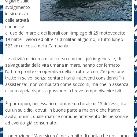
vigilare sullo
svolgimento
in sicurezza
delle attività
connesse
all’uso del mare e dei litorali con l’impiego di 25 motovedette,
19 battelli veloci ed oltre 100 militari al giorno, il tutto lungo i
523 km di costa della Campania.
Le attività di ricerca e soccorso e quindi, più in generale, di
salvaguardia della vita umana in mare, hanno confermato
l’ottima prontezza operativa della struttura con 250 persone
tratte in salvo, senza contare i tanti interventi considerati “in
assistenza”, non computati come soccorsi, ma che in assenza
di una rapida risposta possono in breve tempo divenire tali.
È, purtroppo, necessario ricordare un totale di 15 decessi, tra
cui un suicidio, dovuti in buona parte a malori e che hanno
avuto, quindi, quale matrice comune l’intervento del personale
ad evento già consumato.
L’operazione “Mare sicuro”, nell’ambito di quella che possiamo