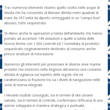
Tra i numerosi interventi citiamo quello svolto nelle acque di
Nisida che ha consentito di liberare 40mila metri quadrati di
mare da 187 unità da diporto ormeggiate in un “campo boe”
abusivo, tutte sequestrate.
Di rilievo anche le operazioni a tutela dell’ambiente che hanno
portato ad accertare 149 violazioni e quelle a tutela delle
risorse ittiche con 1.500 controlli ed 1 tonnellata di prodotto
sequestrato originariamente destinato al consumo anche
presso strutture di ristorazione.
Numerosi gli interventi per preservare le diverse Aree marine
protette che insistono nella Regione attraverso una costante
attività di vigilanza sul rispetto delle regole che ne
caratterizzano la fruizione tra cui i divieti di navigazione nelle
zone di riserva integrale.
I rilevanti risultati conseguiti, sia in termini di vite umane
salvate, sia in termini di controlli, confermano l’efficacia di una
azione sviluppata in maniera strategica e puntuale,