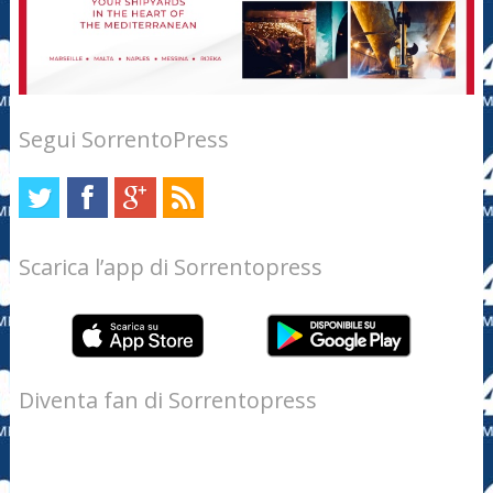
Segui SorrentoPress
Scarica l’app di Sorrentopress
Diventa fan di Sorrentopress