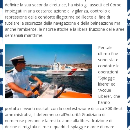
definire la sua seconda direttrice, ha visto gli assetti del Corpo
impiegati in una costante azione di vigilanza, controllo e
repressione delle condotte illegittime ed illecite al fine di
tutelare la sicurezza della navigazione e della balneazione ma
anche l’ambiente, le risorse ittiche e la libera fruizione delle aree
demaniali marittime.
Per tale
ultimo fine
sono state
condotte le
operazioni
“Spiagge
libere” ed
“Acque
Libere”, che
hanno
portato rilevanti risultati con la contestazione di circa 800 illeciti
amministrativi, il deferimento all’Autorità Giudiziaria di
numerose persone e la restituzione alla libera fruizione di
decine di migliaia di metri quadri di spiagge e aree di mare.