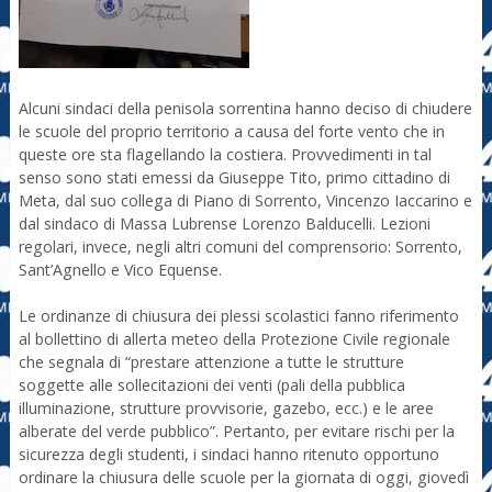
Alcuni sindaci della penisola sorrentina hanno deciso di chiudere
le scuole del proprio territorio a causa del forte vento che in
queste ore sta flagellando la costiera. Provvedimenti in tal
senso sono stati emessi da Giuseppe Tito, primo cittadino di
Meta, dal suo collega di Piano di Sorrento, Vincenzo Iaccarino e
dal sindaco di Massa Lubrense Lorenzo Balducelli. Lezioni
regolari, invece, negli altri comuni del comprensorio: Sorrento,
Sant’Agnello e Vico Equense.
Le ordinanze di chiusura dei plessi scolastici fanno riferimento
al bollettino di allerta meteo della Protezione Civile regionale
che segnala di “prestare attenzione a tutte le strutture
soggette alle sollecitazioni dei venti (pali della pubblica
illuminazione, strutture provvisorie, gazebo, ecc.) e le aree
alberate del verde pubblico”. Pertanto, per evitare rischi per la
sicurezza degli studenti, i sindaci hanno ritenuto opportuno
ordinare la chiusura delle scuole per la giornata di oggi, giovedì