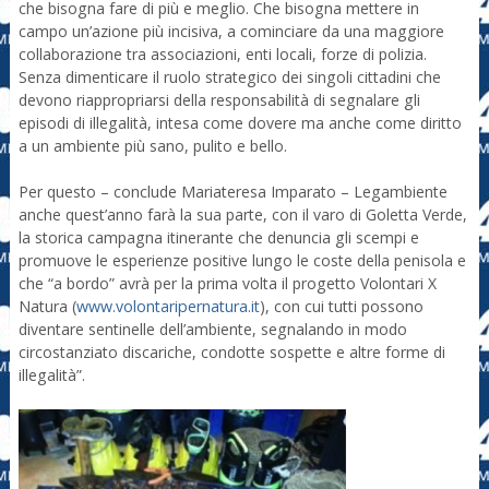
che bisogna fare di più e meglio. Che bisogna mettere in
campo un’azione più incisiva, a cominciare da una maggiore
collaborazione tra associazioni, enti locali, forze di polizia.
Senza dimenticare il ruolo strategico dei singoli cittadini che
devono riappropriarsi della responsabilità di segnalare gli
episodi di illegalità, intesa come dovere ma anche come diritto
a un ambiente più sano, pulito e bello.
Per questo – conclude Mariateresa Imparato – Legambiente
anche quest’anno farà la sua parte, con il varo di Goletta Verde,
la storica campagna itinerante che denuncia gli scempi e
promuove le esperienze positive lungo le coste della penisola e
che “a bordo” avrà per la prima volta il progetto Volontari X
Natura (
www.volontaripernatura.it
), con cui tutti possono
diventare sentinelle dell’ambiente, segnalando in modo
circostanziato discariche, condotte sospette e altre forme di
illegalità”.