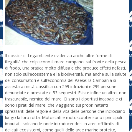
Il dossier di Legambiente evidenzia anche altre forme di
illegalità che colpiscono il mare campano: sul fronte della pesca
di frodo, una pratica molto diffusa e che produce effetti nefasti,
non solo sull’ecosistema e la biodiversità, ma anche sulla salute
dei consumatori e sull’economia del Paese: la Campania si
assesta a metà classifica con 299 infrazioni e 299 persone
denunciate e arrestate e 53 sequestri. Esiste infine un altro, non
trascurabile, nemico del mare. Ci sono i diportisti incapaci e ci
sono i pirati del mare, che viaggiano sui propri natanti
sprezzanti delle regole e della vita delle persone che incrociano
lungo la loro rotta. Motoscafi e motoscooter sono i principali
imputati: solcano le onde introducendosi in aree off limits di
delicati ecosistemi, come quelli delle aree marine protette,