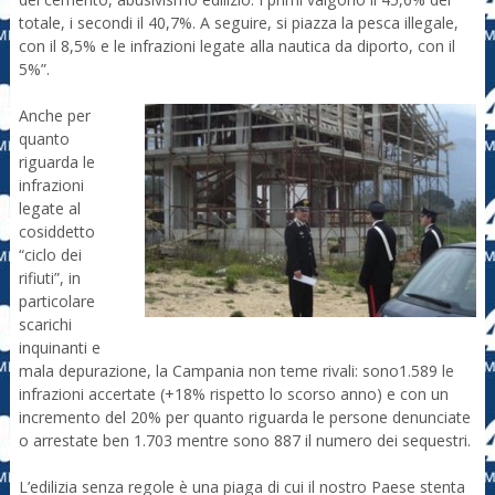
totale, i secondi il 40,7%. A seguire, si piazza la pesca illegale,
con il 8,5% e le infrazioni legate alla nautica da diporto, con il
5%”.
Anche per
quanto
riguarda le
infrazioni
legate al
cosiddetto
“ciclo dei
rifiuti”, in
particolare
scarichi
inquinanti e
mala depurazione, la Campania non teme rivali: sono1.589 le
infrazioni accertate (+18% rispetto lo scorso anno) e con un
incremento del 20% per quanto riguarda le persone denunciate
o arrestate ben 1.703 mentre sono 887 il numero dei sequestri.
L’edilizia senza regole è una piaga di cui il nostro Paese stenta