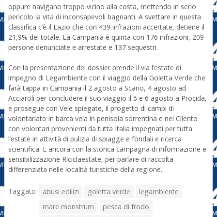
oppure navigano troppo vicino alla costa, mettendo in serio
pericolo la vita di inconsapevoli bagnanti. A svettare in questa
classifica c’è il Lazio che con 439 infrazioni accertate, detiene il
21,9% del totale. La Campania è quinta con 176 infrazioni, 209
persone denunciate e arrestate e 137 sequestri.
Con la presentazione del dossier prende il via l’estate di
impegno di Legambiente con il viaggio della Goletta Verde che
farà tappa in Campania il 2 agosto a Scario, 4 agosto ad
Acciaroli per concludere il suo viaggio il 5 e 6 agosto a Procida,
e prosegue con Vele spiegate, il progetto di campi di
volontariato in barca vela in penisola sorrentina e nel Cilento
con volontari provenienti da tutta Italia impegnati per tutta
l’estate in attività di pulizia di spiagge e fondali e ricerca
scientifica. E ancora con la storica campagna di informazione e
sensibilizzazione Riciclaestate, per parlare di raccolta
differenziata nelle località turistiche della regione.
Taggato
abusi edilizi
goletta verde
legambiente
mare monstrum
pesca di frodo