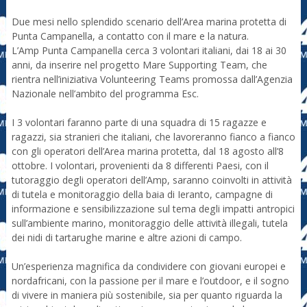
Due mesi nello splendido scenario dell’Area marina protetta di
Punta Campanella, a contatto con il mare e la natura.
L’Amp Punta Campanella cerca 3 volontari italiani, dai 18 ai 30
anni, da inserire nel progetto Mare Supporting Team, che
rientra nell’iniziativa Volunteering Teams promossa dall’Agenzia
Nazionale nell’ambito del programma Esc.
I 3 volontari faranno parte di una squadra di 15 ragazze e
ragazzi, sia stranieri che italiani, che lavoreranno fianco a fianco
con gli operatori dell’Area marina protetta, dal 18 agosto all’8
ottobre. I volontari, provenienti da 8 differenti Paesi, con il
tutoraggio degli operatori dell’Amp, saranno coinvolti in attività
di tutela e monitoraggio della baia di Ieranto, campagne di
informazione e sensibilizzazione sul tema degli impatti antropici
sull’ambiente marino, monitoraggio delle attività illegali, tutela
dei nidi di tartarughe marine e altre azioni di campo.
Un’esperienza magnifica da condividere con giovani europei e
nordafricani, con la passione per il mare e l’outdoor, e il sogno
di vivere in maniera più sostenibile, sia per quanto riguarda la