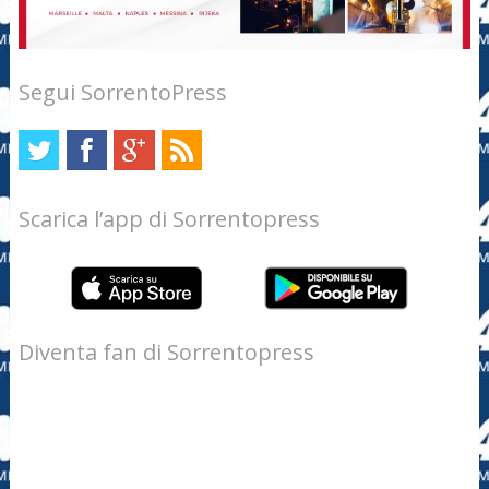
Segui SorrentoPress
Scarica l’app di Sorrentopress
Diventa fan di Sorrentopress