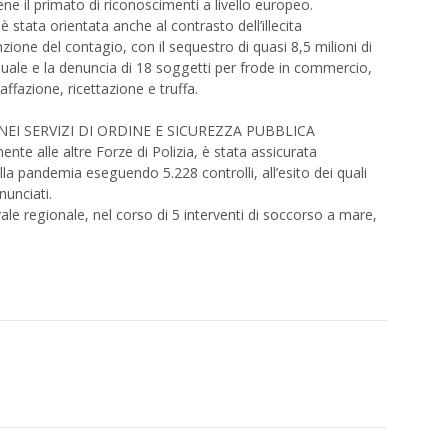
iene il primato di riconoscimenti a livello europeo.
è stata orientata anche al contrasto dell’illecita
zione del contagio, con il sequestro di quasi 8,5 milioni di
iduale e la denuncia di 18 soggetti per frode in commercio,
ffazione, ricettazione e truffa.
I SERVIZI DI ORDINE E SICUREZZA PUBBLICA
nte alle altre Forze di Polizia, è stata assicurata
la pandemia eseguendo 5.228 controlli, all’esito dei quali
nunciati.
 regionale, nel corso di 5 interventi di soccorso a mare,