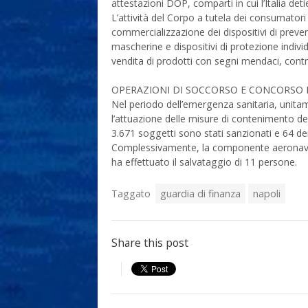
attestazioni DOP, comparti in cui l’Italia det
L’attività del Corpo a tutela dei consumatori 
commercializzazione dei dispositivi di preven
mascherine e dispositivi di protezione indiv
vendita di prodotti con segni mendaci, contra
OPERAZIONI DI SOCCORSO E CONCORSO NE
Nel periodo dell’emergenza sanitaria, unitame
l’attuazione delle misure di contenimento del
3.671 soggetti sono stati sanzionati e 64 de
Complessivamente, la componente aeronavale
ha effettuato il salvataggio di 11 persone.
Taggato
guardia di finanza
napoli
Share this post