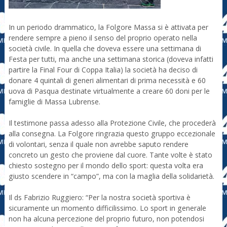
In un periodo drammatico, la Folgore Massa si è attivata per
rendere sempre a pieno il senso del proprio operato nella
società civile. In quella che doveva essere una settimana di
Festa per tutti, ma anche una settimana storica (doveva infatti
partire la Final Four di Coppa Italia) la società ha deciso di
donare 4 quintali di generi alimentari di prima necessità e 60
uova di Pasqua destinate virtualmente a creare 60 doni per le
famiglie di Massa Lubrense.
Il testimone passa adesso alla Protezione Civile, che procederà
alla consegna. La Folgore ringrazia questo gruppo eccezionale
di volontari, senza il quale non avrebbe saputo rendere
concreto un gesto che proviene dal cuore. Tante volte è stato
chiesto sostegno per il mondo dello sport: questa volta era
giusto scendere in “campo”, ma con la maglia della solidarietà.
Il ds Fabrizio Ruggiero: “Per la nostra società sportiva è
sicuramente un momento difficilissimo. Lo sport in generale
non ha alcuna percezione del proprio futuro, non potendosi