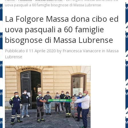
uova pasquali a 60 famiglie bisognose di Massa Lubrense
La Folgore Massa dona cibo ed
uova pasquali a 60 famiglie
bisognose di Massa Lubrense
11 Aprile 2020
Francesca Vanacore
Pubblicato il
by
in
Massa
Lubrense