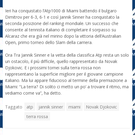
Ieri ha conquistato l’Atp1000 di Miami battendo il bulgaro
Dimitrov per 6-3, 6-1 e così Jannik Sinner ha conquistato la
seconda posizione del ranking mondiale. Un successo che
consente al tennista italiano di completare il sorpasso su
Alcaraz che era già nel mirino dopo la vittoria dell’Australian
Open, primo torneo dello Slam della carriera.
Ora Tra Jannik Sinner e la vetta della classifica Atp resta un solo
un ostacolo, il più difficile, quello rappresentato da Novak
Djokovic. E i prossimi tornei sulla terra rossa non
rappresentano la superficie migliore per il giovane campione
italiano. Ma lui appare fiducioso al termine della premiazione a
Miami: “La terra? Di solito ci metto un po’ a trovare il ritmo, ma
vediamo come va”, ha detto.
Taggato
atp
jannik sinner
miami
Novak Djokovic
terra rossa