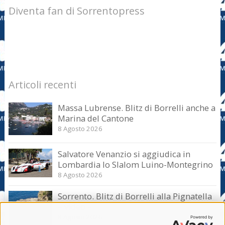
Diventa fan di Sorrentopress
Articoli recenti
Massa Lubrense. Blitz di Borrelli anche a
Marina del Cantone
8 Agosto 2026
Salvatore Venanzio si aggiudica in
Lombardia lo Slalom Luino-Montegrino
8 Agosto 2026
Sorrento. Blitz di Borrelli alla Pignatella
– video –
8 Agosto 2026