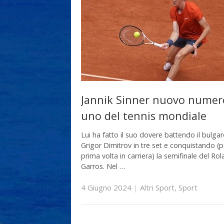
Jannik Sinner nuovo numer
uno del tennis mondiale
Lui ha fatto il suo dovere battendo il bulga
Grigor Dimitrov in tre set e conquistando (p
prima volta in carriera) la semifinale del Ro
Garros. Nel …
4 Giugno 2024
|
Altri Sport
,
Sport