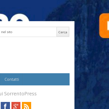
Contatti
i SorrentoPress