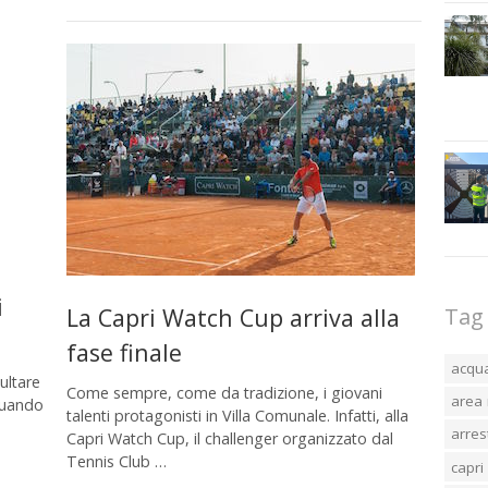
i
La Capri Watch Cup arriva alla
Tag
fase finale
acqu
ultare
Come sempre, come da tradizione, i giovani
area 
 quando
talenti protagonisti in Villa Comunale. Infatti, alla
arres
Capri Watch Cup, il challenger organizzato dal
Tennis Club …
capri