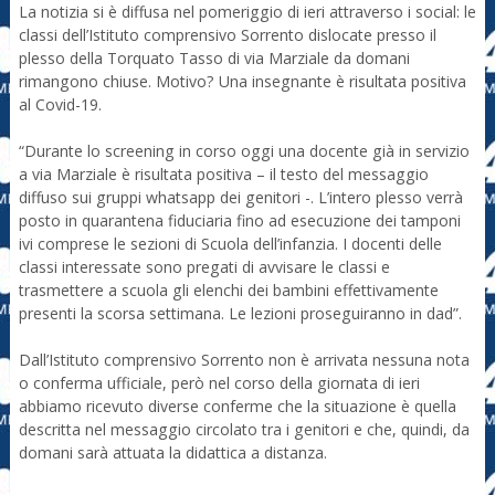
La notizia si è diffusa nel pomeriggio di ieri attraverso i social: le
classi dell’Istituto comprensivo Sorrento dislocate presso il
plesso della Torquato Tasso di via Marziale da domani
rimangono chiuse. Motivo? Una insegnante è risultata positiva
al Covid-19.
“Durante lo screening in corso oggi una docente già in servizio
a via Marziale è risultata positiva – il testo del messaggio
diffuso sui gruppi whatsapp dei genitori -. L’intero plesso verrà
posto in quarantena fiduciaria fino ad esecuzione dei tamponi
ivi comprese le sezioni di Scuola dell’infanzia. I docenti delle
classi interessate sono pregati di avvisare le classi e
trasmettere a scuola gli elenchi dei bambini effettivamente
presenti la scorsa settimana. Le lezioni proseguiranno in dad”.
Dall’Istituto comprensivo Sorrento non è arrivata nessuna nota
o conferma ufficiale, però nel corso della giornata di ieri
abbiamo ricevuto diverse conferme che la situazione è quella
descritta nel messaggio circolato tra i genitori e che, quindi, da
domani sarà attuata la didattica a distanza.