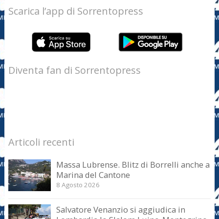
Scarica l’app di Sorrentopress
Diventa fan di Sorrentopress
Articoli recenti
Massa Lubrense. Blitz di Borrelli anche a
Marina del Cantone
8 Agosto 2026
Salvatore Venanzio si aggiudica in