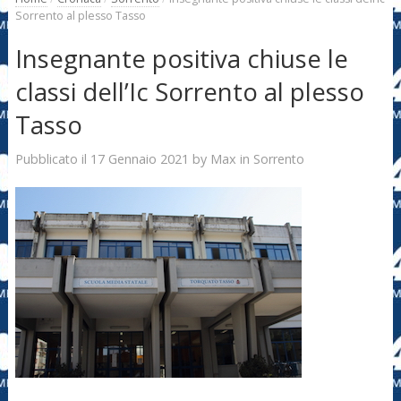
Sorrento al plesso Tasso
Insegnante positiva chiuse le
classi dell’Ic Sorrento al plesso
Tasso
17 Gennaio 2021
Max
Pubblicato il
by
in
Sorrento