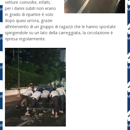
vetture coinvolte, infatti,
per i danni subiti non erano
in grado di ripartire è solo
dopo quasi un’ora, grazie
all’intervento di un gruppo di ragazzi che le hanno spostate
spingendole su un lato della carreggiata, la circolazione è
ripresa regolarmente.