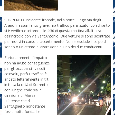
SORRENTO. Incidente frontale, nella notte, lungo via degli
Aranci: nessun ferito grave, ma traffico paralizzato. Lo schianto
si è verificato intorno alle 4:30 di questa mattina all’altezza
dell’incrocio con via Sant’Antonio. Due vetture si sono scontrate
per motivi in corso di accertamento. Non si esclude il colpo di
sonno o un attimo di distrazione di uno dei due conducenti.
Fortunatamente l’impatto
non ha avuto conseguenze
per gli occupanti i veicoli
coinvolti, però il traffico è
andato letteralmente in tilt
in tutta la città di Sorrento
con lunghe code sia in
direzione di Massa
Lubrense che di
Sant’Agnello nonostante
fosse notte fonda. Le