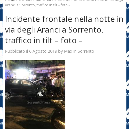
Aranci a Sorrento, traffico in tilt – foto –
Incidente frontale nella notte in
via degli Aranci a Sorrento,
traffico in tilt – foto –
6 Agosto 2019
Max
Pubblicato il
by
in
Sorrento