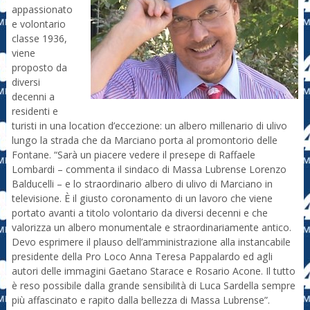
appassionato
e volontario
classe 1936,
viene
proposto da
diversi
decenni a
residenti e
turisti in una location d’eccezione: un albero millenario di ulivo
lungo la strada che da Marciano porta al promontorio delle
Fontane. “Sarà un piacere vedere il presepe di Raffaele
Lombardi – commenta il sindaco di Massa Lubrense Lorenzo
Balducelli – e lo straordinario albero di ulivo di Marciano in
televisione. È il giusto coronamento di un lavoro che viene
portato avanti a titolo volontario da diversi decenni e che
valorizza un albero monumentale e straordinariamente antico.
Devo esprimere il plauso dell’amministrazione alla instancabile
presidente della Pro Loco Anna Teresa Pappalardo ed agli
autori delle immagini Gaetano Starace e Rosario Acone. Il tutto
è reso possibile dalla grande sensibilità di Luca Sardella sempre
più affascinato e rapito dalla bellezza di Massa Lubrense”.