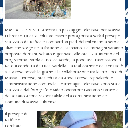
MASSA LUBRENSE. Ancora un passaggio televisivo per Massa
Lubrense. Questa volta ad essere protagonista sarà il presepe
realizzato da Raffaele Lombardi ai piedi del millenario albero di
ulivo che sorge nella frazione di Marciano. Le immagini saranno
proposte domani, sabato 6 gennaio, alle ore 12 all’interno del
programma Parola di Pollice Verde, la popolare trasmissione di
Rete 4 condotta da Luca Sardella. La realizzazione del servizio è
stata resa possibile grazie alla collaborazione tra la Pro Loco di
Massa Lubrense, presieduta da Anna Teresa Pappalardo e
l’amministrazione comunale. Le immagini televisive sono state
realizzate dal fotografo e video operatore Gaetano Starace e
da Rosario Acone responsabile della comunicazione del
Comune di Massa Lubrense.
Il presepe di
Raffaele
Lombardi,