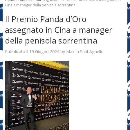
Cina a manager della penisola sorrentina
Il Premio Panda d’Oro
assegnato in Cina a manager
della penisola sorrentina
15 Giugno 2024
Max
Pubblicato il
by
in
Sant'Agnello