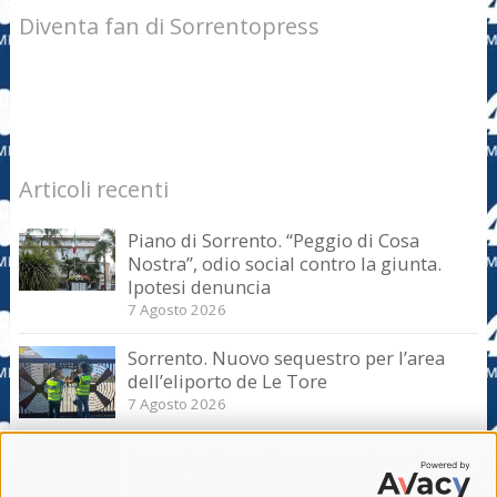
Diventa fan di Sorrentopress
Articoli recenti
Piano di Sorrento. “Peggio di Cosa
Nostra”, odio social contro la giunta.
Ipotesi denuncia
7 Agosto 2026
Sorrento. Nuovo sequestro per l’area
dell’eliporto de Le Tore
7 Agosto 2026
Sorrento. Aggredisce sessualmente una
turista e le strappa il portafogli, fermato