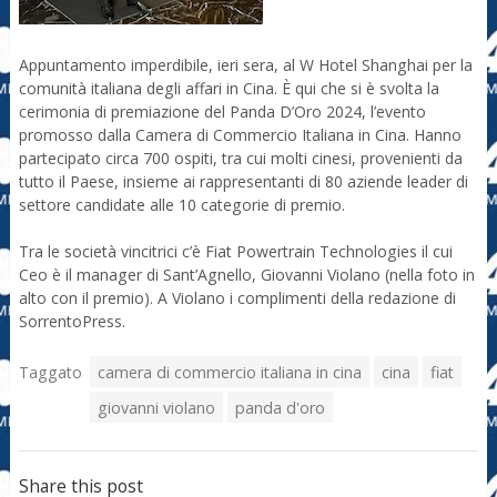
Appuntamento imperdibile, ieri sera, al W Hotel Shanghai per la
comunità italiana degli affari in Cina. È qui che si è svolta la
cerimonia di premiazione del Panda D’Oro 2024, l’evento
promosso dalla Camera di Commercio Italiana in Cina. Hanno
partecipato circa 700 ospiti, tra cui molti cinesi, provenienti da
tutto il Paese, insieme ai rappresentanti di 80 aziende leader di
settore candidate alle 10 categorie di premio.
Tra le società vincitrici c’è Fiat Powertrain Technologies il cui
Ceo è il manager di Sant’Agnello, Giovanni Violano (nella foto in
alto con il premio). A Violano i complimenti della redazione di
SorrentoPress.
Taggato
camera di commercio italiana in cina
cina
fiat
giovanni violano
panda d'oro
Share this post