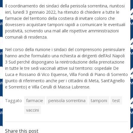
Il coordinamento dei sindaci della penisola sorrentina, riunitosi
ieri, lunedì 3 gennaio 2022, ha ritenuto di chiedere a tutte le
farmacie del territorio della costiera di invitare coloro che
dovessero acquistare tamponi rapidi a comunicare le eventuali
positività, scrivendo una mail alle rispettive amministrazioni
comunali di residenza.
Nel corso della riunione i sindaci del comprensorio peninsulare
hanno anche formulato una richiesta ai dirigenti dell’Asl Napoli
3 Sud perché dispongano la reintroduzione della prenotazione
in tutte le tre sedi vaccinali attive sul territorio: ospedale De
Luca e Rossano di Vico Equense, Villa Fondi di Piano di Sorrento
(punto di riferimento anche per i cittadini di Meta, Sant’Agnello
e Sorrento) e Villa Cerulli di Massa Lubrense.
Taggato
farmacie
penisola sorrentina
tamponi
test
vaccini
Share this post