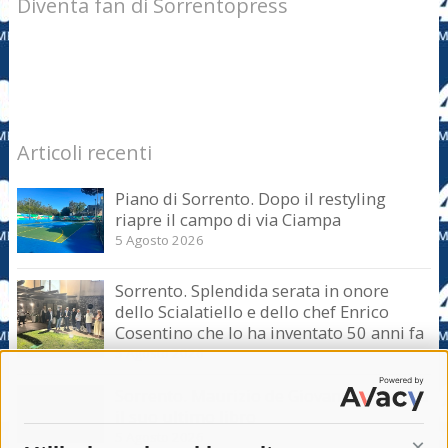
Diventa fan di Sorrentopress
Articoli recenti
Piano di Sorrento. Dopo il restyling
riapre il campo di via Ciampa
5 Agosto 2026
Sorrento. Splendida serata in onore
dello Scialatiello e dello chef Enrico
Cosentino che lo ha inventato 50 anni fa
5 Agosto 2026
Sorrento. Maurizio de Giovanni presenta
il suo ultimo libro
5 Agosto 2026