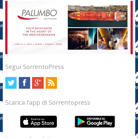
Segui SorrentoPress
Scarica l’app di Sorrentopress