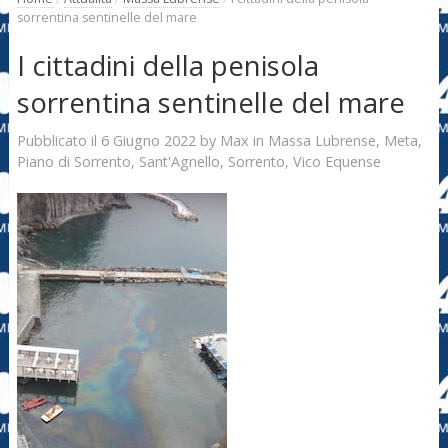
sorrentina sentinelle del mare
I cittadini della penisola
sorrentina sentinelle del mare
6 Giugno 2022
Max
Pubblicato il
by
in
Massa Lubrense
,
Meta
,
Piano di Sorrento
,
Sant'Agnello
,
Sorrento
,
Vico Equense