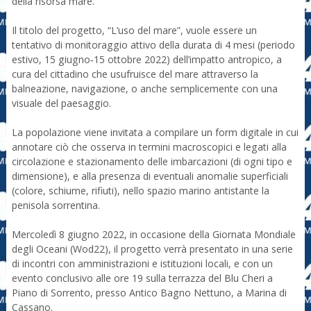
della risorsa mare.
Il titolo del progetto, “L’uso del mare”, vuole essere un
tentativo di monitoraggio attivo della durata di 4 mesi (periodo
estivo, 15 giugno‐15 ottobre 2022) dell’impatto antropico, a
cura del cittadino che usufruisce del mare attraverso la
balneazione, navigazione, o anche semplicemente con una
visuale del paesaggio.
La popolazione viene invitata a compilare un form digitale in cui
annotare ciò che osserva in termini macroscopici e legati alla
circolazione e stazionamento delle imbarcazioni (di ogni tipo e
dimensione), e alla presenza di eventuali anomalie superficiali
(colore, schiume, rifiuti), nello spazio marino antistante la
penisola sorrentina.
Mercoledì 8 giugno 2022, in occasione della Giornata Mondiale
degli Oceani (Wod22), il progetto verrà presentato in una serie
di incontri con amministrazioni e istituzioni locali, e con un
evento conclusivo alle ore 19 sulla terrazza del Blu Cheri a
Piano di Sorrento, presso Antico Bagno Nettuno, a Marina di
Cassano.