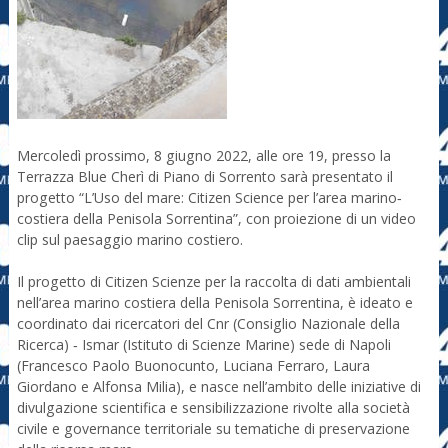
Mercoledì prossimo, 8 giugno 2022, alle ore 19, presso la
Terrazza Blue Cherì di Piano di Sorrento sarà presentato il
progetto “L’Uso del mare: Citizen Science per l’area marino‐
costiera della Penisola Sorrentina”, con proiezione di un video
clip sul paesaggio marino costiero.
Il progetto di Citizen Scienze per la raccolta di dati ambientali
nell’area marino costiera della Penisola Sorrentina, è ideato e
coordinato dai ricercatori del Cnr (Consiglio Nazionale della
Ricerca) ‐ Ismar (Istituto di Scienze Marine) sede di Napoli
(Francesco Paolo Buonocunto, Luciana Ferraro, Laura
Giordano e Alfonsa Milia), e nasce nell’ambito delle iniziative di
divulgazione scientifica e sensibilizzazione rivolte alla società
civile e governance territoriale su tematiche di preservazione