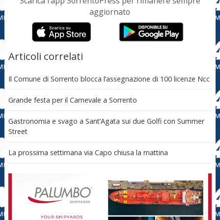
Scarica l’app SorrentoPress per rimanere sempre
aggiornato
Articoli correlati
Il Comune di Sorrento blocca l’assegnazione di 100 licenze Ncc
Grande festa per il Carnevale a Sorrento
Gastronomia e svago a Sant’Agata sui due Golfi con Summer
Street
La prossima settimana via Capo chiusa la mattina