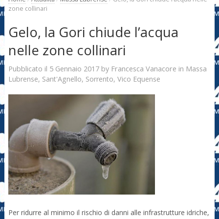
zone collinari
Gelo, la Gori chiude l’acqua
nelle zone collinari
5 Gennaio 2017
Francesca Vanacore
Pubblicato il
by
in
Massa
Lubrense
,
Sant'Agnello
,
Sorrento
,
Vico Equense
Per ridurre al minimo il rischio di danni alle infrastrutture idriche,