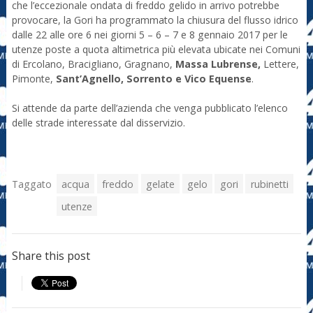
che l’eccezionale ondata di freddo gelido in arrivo potrebbe
provocare, la Gori ha programmato la chiusura del flusso idrico
dalle 22 alle ore 6 nei giorni 5 – 6 – 7 e 8 gennaio 2017 per le
utenze poste a quota altimetrica più elevata ubicate nei Comuni
di Ercolano, Bracigliano, Gragnano,
Massa Lubrense,
Lettere,
Pimonte,
Sant’Agnello, Sorrento e Vico Equense
.
Si attende da parte dell’azienda che venga pubblicato l’elenco
delle strade interessate dal disservizio.
Taggato
acqua
freddo
gelate
gelo
gori
rubinetti
utenze
Share this post