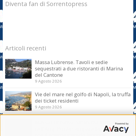
Diventa fan di Sorrentopress
Articoli recenti
Massa Lubrense. Tavoli e sedie
sequestrati a due ristoranti di Marina
del Cantone
9 Agosto 2026
Vie del mare nel golfo di Napoli, la truffa
dei ticket residenti
9 Agosto 2026
Massa Lubrense. Sicurezza in mare
nell’Amp Punta Campanella, incontro
con il sottosegretario Iannone