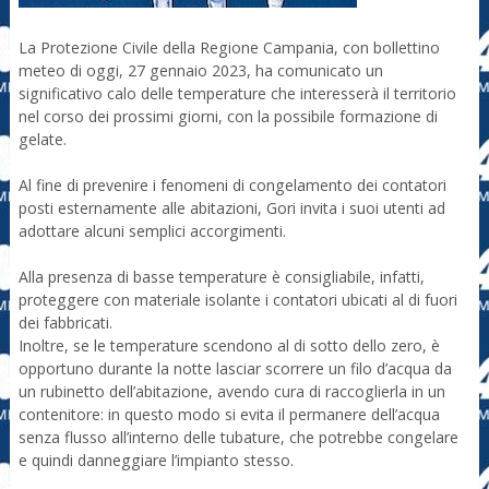
La Protezione Civile della Regione Campania, con bollettino
meteo di oggi, 27 gennaio 2023, ha comunicato un
significativo calo delle temperature che interesserà il territorio
nel corso dei prossimi giorni, con la possibile formazione di
gelate.
Al fine di prevenire i fenomeni di congelamento dei contatori
posti esternamente alle abitazioni, Gori invita i suoi utenti ad
adottare alcuni semplici accorgimenti.
Alla presenza di basse temperature è consigliabile, infatti,
proteggere con materiale isolante i contatori ubicati al di fuori
dei fabbricati.
Inoltre, se le temperature scendono al di sotto dello zero, è
opportuno durante la notte lasciar scorrere un filo d’acqua da
un rubinetto dell’abitazione, avendo cura di raccoglierla in un
contenitore: in questo modo si evita il permanere dell’acqua
senza flusso all’interno delle tubature, che potrebbe congelare
e quindi danneggiare l’impianto stesso.