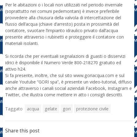
Per le abitazioni o i locali non utilizzati nel periodo invernale
(soprattutto nei comuni pedemontani) è invece preferibile
provvedere alla chiusura della valvola di intercettazione del
flusso dell’acqua (chiave d’arresto) posta in prossimità del
contatore, svuotare l’impianto idraulico privato dall’acqua
presente attraverso i rubinetti e proteggere il contatore con
materiali isolanti.
Si ricorda che per eventuali segnalazioni di guasti o disservizi
idrici è disponibile il Numero Verde 800-218270 gratuito ed
attivo h24.
Si fa presente, inoltre, che sul sito www.goriacqua.com e sul
canale Youtube “GORI spa”, è presente un video-tutorial, diffuso
anche attraverso i canali social aziendali Facebook, Instagram e
Twitter, che illustra come mettere in atto i consigli descritti.
Taggato
acqua
gelate
gori
protezione civile
Share this post