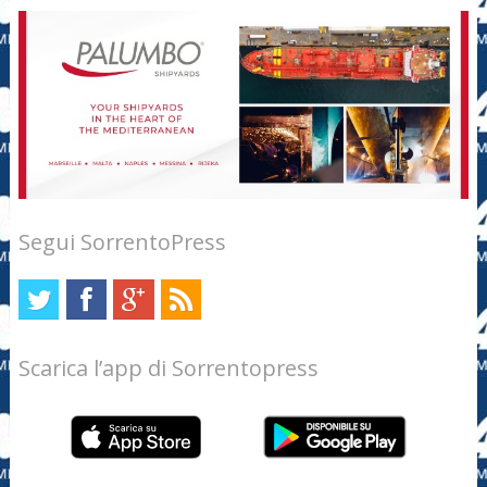
Segui SorrentoPress
Scarica l’app di Sorrentopress