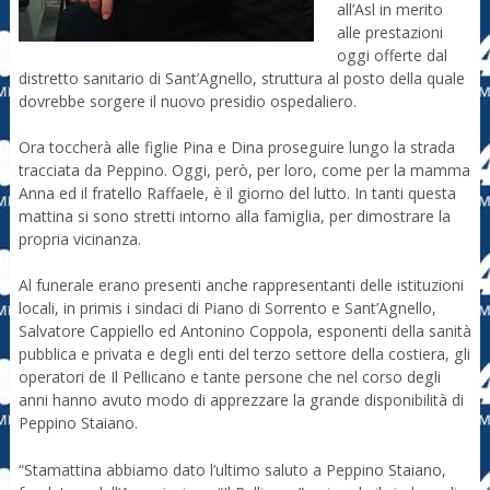
all’Asl in merito
alle prestazioni
oggi offerte dal
distretto sanitario di Sant’Agnello, struttura al posto della quale
dovrebbe sorgere il nuovo presidio ospedaliero.
Ora toccherà alle figlie Pina e Dina proseguire lungo la strada
tracciata da Peppino. Oggi, però, per loro, come per la mamma
Anna ed il fratello Raffaele, è il giorno del lutto. In tanti questa
mattina si sono stretti intorno alla famiglia, per dimostrare la
propria vicinanza.
Al funerale erano presenti anche rappresentanti delle istituzioni
locali, in primis i sindaci di Piano di Sorrento e Sant’Agnello,
Salvatore Cappiello ed Antonino Coppola, esponenti della sanità
pubblica e privata e degli enti del terzo settore della costiera, gli
operatori de Il Pellicano e tante persone che nel corso degli
anni hanno avuto modo di apprezzare la grande disponibilità di
Peppino Staiano.
“Stamattina abbiamo dato l’ultimo saluto a Peppino Staiano,