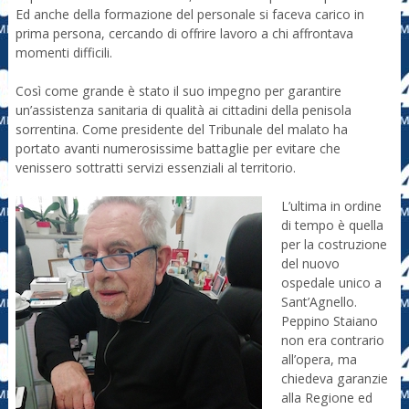
Ed anche della formazione del personale si faceva carico in
prima persona, cercando di offrire lavoro a chi affrontava
momenti difficili.
Così come grande è stato il suo impegno per garantire
un’assistenza sanitaria di qualità ai cittadini della penisola
sorrentina. Come presidente del Tribunale del malato ha
portato avanti numerosissime battaglie per evitare che
venissero sottratti servizi essenziali al territorio.
L’ultima in ordine
di tempo è quella
per la costruzione
del nuovo
ospedale unico a
Sant’Agnello.
Peppino Staiano
non era contrario
all’opera, ma
chiedeva garanzie
alla Regione ed