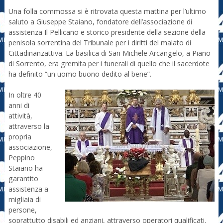
Una folla commossa si è ritrovata questa mattina per l’ultimo
saluto a Giuseppe Staiano, fondatore dell’associazione di
assistenza Il Pellicano e storico presidente della sezione della
penisola sorrentina del Tribunale per i diritti del malato di
Cittadinanzattiva. La basilica di San Michele Arcangelo, a Piano
di Sorrento, era gremita per i funerali di quello che il sacerdote
ha definito “un uomo buono dedito al bene”.
In oltre 40
anni di
attività,
attraverso la
propria
associazione,
Peppino
Staiano ha
garantito
assistenza a
migliaia di
persone,
soprattutto disabili ed anziani, attraverso operatori qualificati.