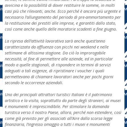
avvicina e la possibilità di dover restituire le somme, in molti
casi più che rilevanti, anche. Ecco perché è ancora più urgente e
necessario l’allungamento del periodo di pre-ammortamento per
la restituzione dei prestiti alle imprese, e garantiti dallo stato,
così come anche quello delle moratorie scadenti a fine giugno.
La ripresa dell’attività lavorativa sarà anche quest’anno
caratterizzata da affluenza con picchi nei weekend e nelle
settimane di altissima stagione. Da ciò la improrogabile
necessità, al fine di permettere alle aziende, ed in particolar
modo a quelle stagionali, di rispondere in termini di servizi
adeguati a tali esigenze, di ripristinare i voucher i quali
permettevano di chiamare lavoratori anche per pochi giorni
secondo le occorrenze aziendali.
Uno dei principali attrattori turistici Italiani è il patrimonio
artistico e la visita, soprattutto da parte degli stranieri, ai musei
e monumenti è imprescindibile. Per stimolare la domanda
turistica verso il nostro Paese, allo
ra, perché non estendere, così
come già previsto per gli associati all’Aire dalla scorsa legge
finanziaria, l’ingresso omaggio a tutti i musei e monumenti