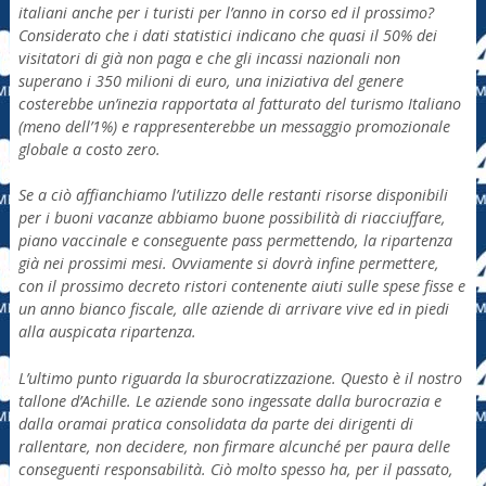
italiani anche per i turisti per l’anno in corso ed il prossimo?
Considerato che i dati statistici indicano che quasi il 50% dei
visitatori di già non paga e che gli incassi nazionali non
superano i 350 milioni di euro, una iniziativa del genere
costerebbe un’inezia rapportata al fatturato del turismo Italiano
(meno dell’1%) e rappresenterebbe un messaggio promozionale
globale a costo zero.
Se a ciò affianchiamo l’utilizzo delle restanti risorse disponibili
per i buoni vacanze abbiamo buone possibilità di riacciuffare,
piano vaccinale e conseguente pass permettendo, la ripartenza
già nei prossimi mesi. Ovviamente si dovrà infine permettere,
con il prossimo decreto ristori contenente aiuti sulle spese fisse e
un anno bianco fiscale, alle aziende di arrivare vive ed in piedi
alla auspicata ripartenza.
L’ultimo punto riguarda la sburocratizzazione. Questo è il nostro
tallone d’Achille. Le aziende sono ingessate dalla burocrazia e
dalla oramai pratica consolidata da parte dei dirigenti di
rallentare, non decidere, non firmare alcunché per paura delle
conseguenti responsabilità. Ciò molto spesso ha, per il passato,