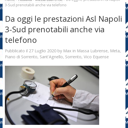
3-Sud prenotabili anche via telefono
Da oggi le prestazioni Asl Napoli
3-Sud prenotabili anche via
telefono
27 Luglio 2020
Max
Pubblicato il
by
in
Massa Lubrense
,
Meta
,
Piano di Sorrento
,
Sant'Agnello
,
Sorrento
,
Vico Equense