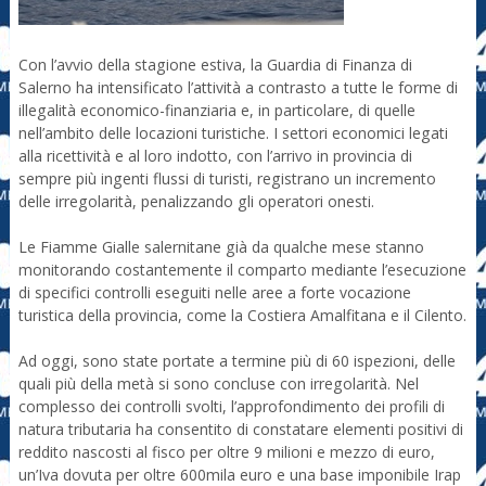
Con l’avvio della stagione estiva, la Guardia di Finanza di
Salerno ha intensificato l’attività a contrasto a tutte le forme di
illegalità economico-finanziaria e, in particolare, di quelle
nell’ambito delle locazioni turistiche. I settori economici legati
alla ricettività e al loro indotto, con l’arrivo in provincia di
sempre più ingenti flussi di turisti, registrano un incremento
delle irregolarità, penalizzando gli operatori onesti.
Le Fiamme Gialle salernitane già da qualche mese stanno
monitorando costantemente il comparto mediante l’esecuzione
di specifici controlli eseguiti nelle aree a forte vocazione
turistica della provincia, come la Costiera Amalfitana e il Cilento.
Ad oggi, sono state portate a termine più di 60 ispezioni, delle
quali più della metà si sono concluse con irregolarità. Nel
complesso dei controlli svolti, l’approfondimento dei profili di
natura tributaria ha consentito di constatare elementi positivi di
reddito nascosti al fisco per oltre 9 milioni e mezzo di euro,
un’Iva dovuta per oltre 600mila euro e una base imponibile Irap