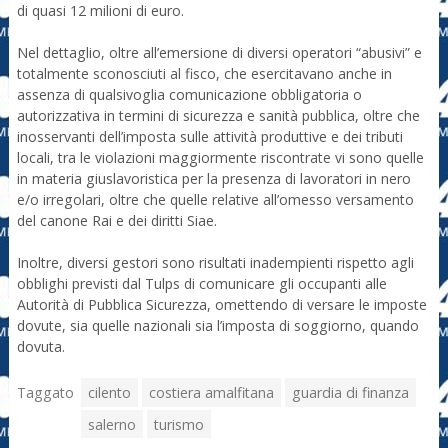
di quasi 12 milioni di euro.
Nel dettaglio, oltre all’emersione di diversi operatori “abusivi” e
totalmente sconosciuti al fisco, che esercitavano anche in
assenza di qualsivoglia comunicazione obbligatoria o
autorizzativa in termini di sicurezza e sanità pubblica, oltre che
inosservanti dell’imposta sulle attività produttive e dei tributi
locali, tra le violazioni maggiormente riscontrate vi sono quelle
in materia giuslavoristica per la presenza di lavoratori in nero
e/o irregolari, oltre che quelle relative all’omesso versamento
del canone Rai e dei diritti Siae.
Inoltre, diversi gestori sono risultati inadempienti rispetto agli
obblighi previsti dal Tulps di comunicare gli occupanti alle
Autorità di Pubblica Sicurezza, omettendo di versare le imposte
dovute, sia quelle nazionali sia l’imposta di soggiorno, quando
dovuta.
Taggato
cilento
costiera amalfitana
guardia di finanza
salerno
turismo