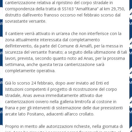
cantierizzazione relativa al ripristino del corpo stradale in
corrispondenza della tratta di SS163 “Amalfitana” al km 29,750,
distrutto dall’evento franoso occorso nel febbraio scorso dal
sovrastante versante.
Il cantiere verrà attivato in un’area che non interferisce con la
zona attualmente interessata dal completamento
dell’intervento, da parte del Comune di Amalfi, per la messa in
sicurezza del versante franato; a seguito della ultimazione di tali
lavori, prevista, secondo quanto noto ad Anas, per la prossima
settimana, anche questa terza cantierizzazione sarà
completamente operativa.
Già lo scorso 24 febbraio, dopo aver inviato ad Enti ed
Istituzioni competenti il progetto di ricostruzione del corpo
stradale, Anas aveva immediatamente attivato due
cantierizzazioni ovvero nella galleria limitrofa al costone in
frana e per gli interventi di sistemazione delle due preesistenti
arcate lato Positano, adiacenti all’arco crollato.
Proprio in merito alle autorizzazioni richieste, nella giornata di