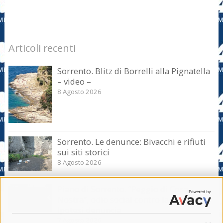
Articoli recenti
Sorrento. Blitz di Borrelli alla Pignatella
– video –
8 Agosto 2026
Sorrento. Le denunce: Bivacchi e rifiuti
sui siti storici
8 Agosto 2026
Piano di Sorrento. “Peggio di Cosa
Nostra”, odio social contro la giunta.
Ipotesi denuncia
7 Agosto 2026