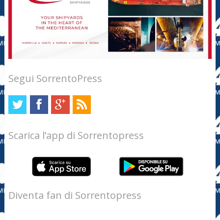
Segui SorrentoPress
Scarica l’app di Sorrentopress
Diventa fan di Sorrentopress