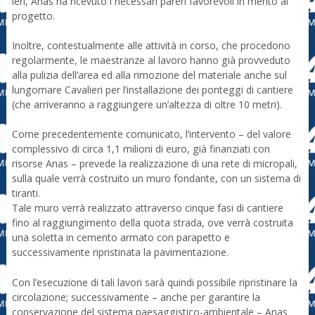
ieri, Anas ha ricevuto i necessari pareri favorevoli in merito al
progetto.
Inoltre, contestualmente alle attività in corso, che procedono
regolarmente, le maestranze al lavoro hanno già provveduto
alla pulizia dell’area ed alla rimozione del materiale anche sul
lungomare Cavalieri per l’installazione dei ponteggi di cantiere
(che arriveranno a raggiungere un’altezza di oltre 10 metri).
Come precedentemente comunicato, l’intervento – del valore
complessivo di circa 1,1 milioni di euro, già finanziati con
risorse Anas – prevede la realizzazione di una rete di micropali,
sulla quale verrà costruito un muro fondante, con un sistema di
tiranti.
Tale muro verrà realizzato attraverso cinque fasi di cantiere
fino al raggiungimento della quota strada, ove verrà costruita
una soletta in cemento armato con parapetto e
successivamente ripristinata la pavimentazione.
Con l’esecuzione di tali lavori sarà quindi possibile ripristinare la
circolazione; successivamente – anche per garantire la
conservazione del sistema paesaggistico-ambientale – Anas