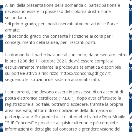
Ai fini della presentazione della domanda di partecipazione è
necessario essere in possesso del diploma di istruzione
secondaria:
• di primo grado, per i posti riservati ai volontari delle Forze
armate;
• di secondo grado che consenta l’iscrizione ai corsi per il
conseguimento della laurea, per i restanti posti.
La domanda di partecipazione al concorso, da presentare entro
le ore 12.00 del 11 ottobre 2021, dovrà essere compilata
esclusivamente mediante la procedura telematica disponibile
sul portale attivo all’indirizzo “https://concorsi.gdf.gov.it”,
seguendo le istruzioni del sistema automatizzato.
I concorrenti, che devono essere in possesso di un account di
posta elettronica certificata (“P.E.C.”), dopo aver effettuato la
registrazione al portale, potranno accedere, tramite la propria
area riservata, al form di compilazione della domanda di
partecipazione. Sul predetto sito internet e tramite l’App Mobile
“GdF Concorsi” è possibile acquisire ulteriori e più complete
informazioni di dettaglio sul concorso e prendere visione del