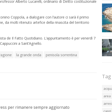
rofessor Alberto Lucarelli, ordinario di Diritto costituzionale
tonino Coppola, a dialogare con l’autore ci sarà il primo
, da molti ritenuto artefice della rinascita del territorio
alista de Il Fatto Quotidiano. L’appuntamento è per venerdì 7
i Cappuccini a Sant’Agnello.
 ragione
la grande onda
penisola sorrentina
Tag
acqu
area 
arres
Press per rimanere sempre aggiornato
capri