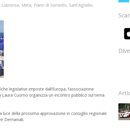
 Lubrense
,
Meta
,
Piano di Sorrento
,
Sant'Agnello
,
Scar
Dive
iche legislative imposte dall’Europa, l’associazione
Arti
a Laura Cuomo organizza un incontro pubblico sul tema
 luce della prossima approvazione in consiglio regionale
ree Demaniali.