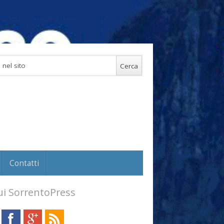
Contatti
i SorrentoPress