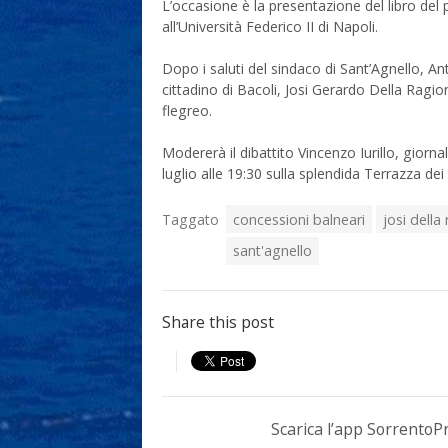
L’occasione è la presentazione del libro del p
all’Università Federico II di Napoli.
Dopo i saluti del sindaco di Sant’Agnello, An
cittadino di Bacoli, Josi Gerardo Della Ragione
flegreo.
Modererà il dibattito Vincenzo Iurillo, giorn
luglio alle 19:30 sulla splendida Terrazza de
Taggato
concessioni balneari
josi della
sant'agnello
Share this post
Scarica l’app Sorrento