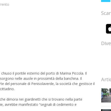
rrento
Scar
Dive
hiuso il pontile esterno del porto di Marina Piccola. Il
sorgono nelle aiuole in prossimità della banchina. Il
Arti
 del personale di Penisolaverde, la società che gestisce il
cittadino.
 che dimora nei giardinetti che si trovano nella parte
erie, avrebbe manifestato “segnali di cedimento e