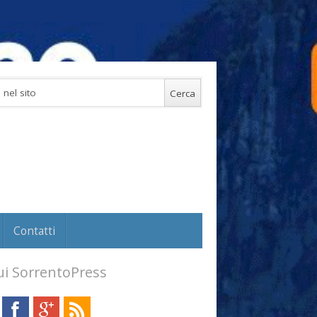
Contatti
i SorrentoPress