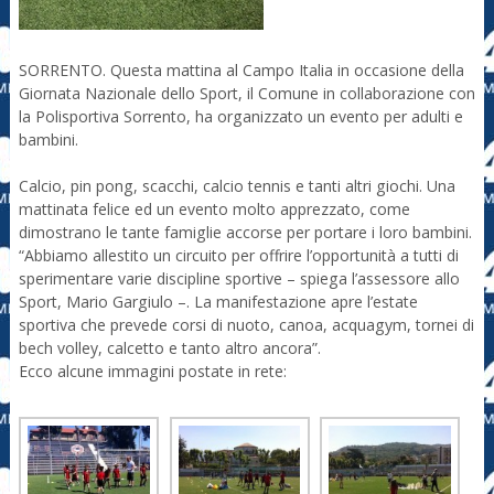
SORRENTO. Questa mattina al Campo Italia in occasione della
Giornata Nazionale dello Sport, il Comune in collaborazione con
la Polisportiva Sorrento, ha organizzato un evento per adulti e
bambini.
Calcio, pin pong, scacchi, calcio tennis e tanti altri giochi. Una
mattinata felice ed un evento molto apprezzato, come
dimostrano le tante famiglie accorse per portare i loro bambini.
“Abbiamo allestito un circuito per offrire l’opportunità a tutti di
sperimentare varie discipline sportive – spiega l’assessore allo
Sport, Mario Gargiulo –. La manifestazione apre l’estate
sportiva che prevede corsi di nuoto, canoa, acquagym, tornei di
bech volley, calcetto e tanto altro ancora”.
Ecco alcune immagini postate in rete: