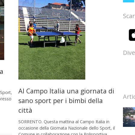
Scar
Dive
ta
Al Campo Italia una giornata di
 Sport,
Arti
presso
sano sport per i bimbi della
città
SORRENTO. Questa mattina al Campo Italia in
occasione della Giornata Nazionale dello Sport, il
Comune in collaborazione con la Polisportiva