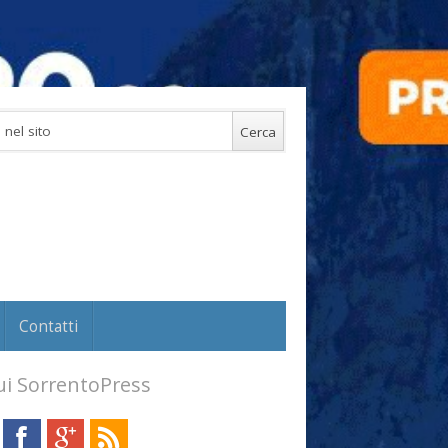
Contatti
i SorrentoPress