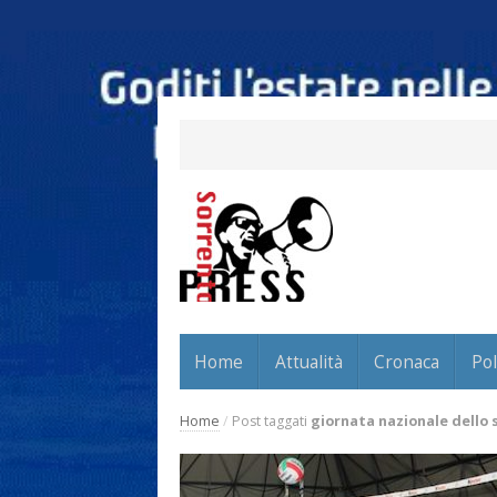
Home
Attualità
Cronaca
Pol
Home
/
Post taggati
giornata nazionale dello 