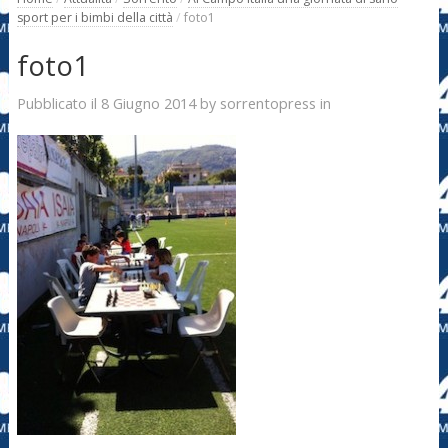
sport per i bimbi della città
/
foto1
foto1
8 Giugno 2014
sorrentopress
Pubblicato il
by
in