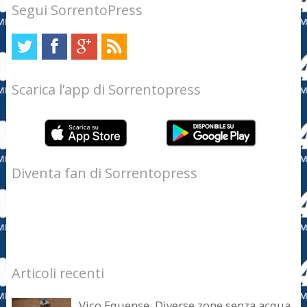
Segui SorrentoPress
Scarica l’app di Sorrentopress
Diventa fan di Sorrentopress
Articoli recenti
Vico Equense. Diverse zone senza acqua