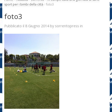
sport per i bimbi della città
/
foto3
foto3
8 Giugno 2014
sorrentopress
Pubblicato il
by
in